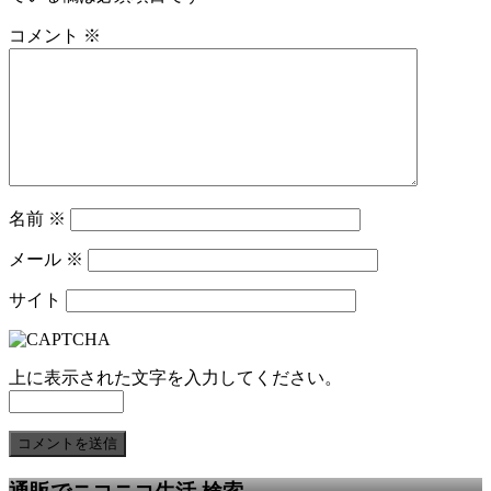
コメント
※
名前
※
メール
※
サイト
上に表示された文字を入力してください。