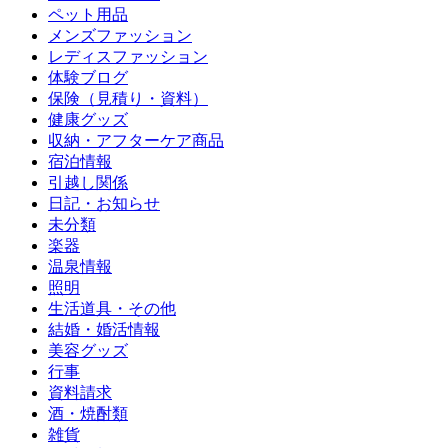
ペット用品
メンズファッション
レディスファッション
体験ブログ
保険（見積り・資料）
健康グッズ
収納・アフターケア商品
宿泊情報
引越し関係
日記・お知らせ
未分類
楽器
温泉情報
照明
生活道具・その他
結婚・婚活情報
美容グッズ
行事
資料請求
酒・焼酎類
雑貨