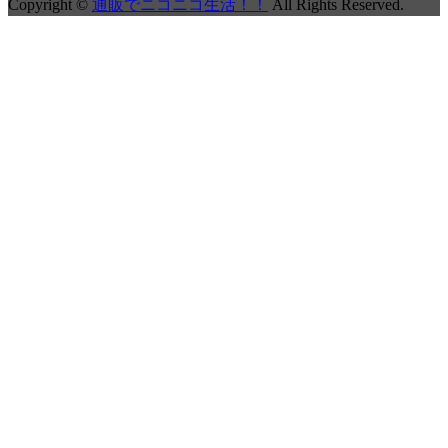
Copyright ©
通販でニコニコ生活！！
All Rights Reserved.