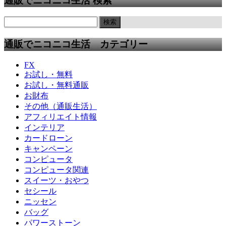
通販でニコニコ生活 検索
通販でニコニコ生活 カテゴリー
FX
お試し・無料
お試し・無料通販
お財布
その他（通販生活）
アフィリエイト情報
インテリア
カードローン
キャンペーン
コンピュータ
コンピュータ関連
スイーツ・おやつ
セシール
ニッセン
バッグ
パワーストーン