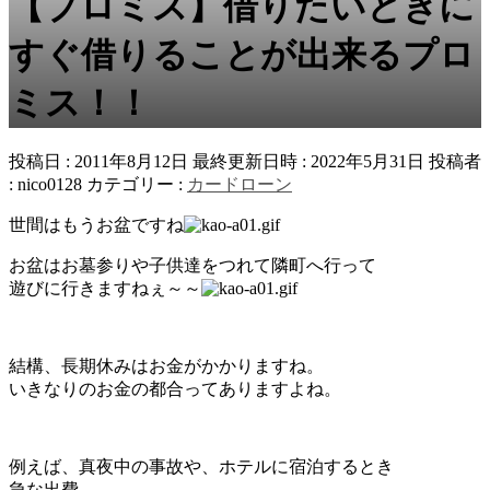
【プロミス】借りたいときに
すぐ借りることが出来るプロ
ミス！！
投稿日 : 2011年8月12日
最終更新日時 : 2022年5月31日
投稿者
:
nico0128
カテゴリー :
カードローン
世間はもうお盆ですね
お盆はお墓参りや子供達をつれて隣町へ行って
遊びに行きますねぇ～～
結構、長期休みはお金がかかりますね。
いきなりのお金の都合ってありますよね。
例えば、真夜中の事故や、ホテルに宿泊するとき
急な出費．．．