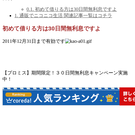
0.1.
初めて借りる方は30日間無利息ですよ
1.
通販でニコニコ生活 関連記事一覧はコチラ
初めて借りる方は30日間無利息ですよ
2011年12月31日まで有効です
【プロミス】期間限定！３０日間無利息キャンペーン実施
中！