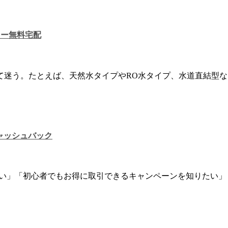
ター無料宅配
て迷う。たとえば、天然水タイプやRO水タイプ、水道直結型
キャッシュバック
ない」「初心者でもお得に取引できるキャンペーンを知りたい」