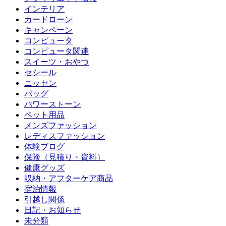
インテリア
カードローン
キャンペーン
コンピュータ
コンピュータ関連
スイーツ・おやつ
セシール
ニッセン
バッグ
パワーストーン
ペット用品
メンズファッション
レディスファッション
体験ブログ
保険（見積り・資料）
健康グッズ
収納・アフターケア商品
宿泊情報
引越し関係
日記・お知らせ
未分類