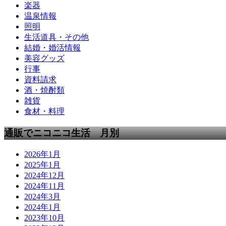
楽器
温泉情報
照明
生活道具・その他
結婚・婚活情報
美容グッズ
行事
資料請求
酒・焼酎類
雑貨
食材・料理
通販でニコニコ生活 月別
2026年1月
2025年1月
2024年12月
2024年11月
2024年3月
2024年1月
2023年10月