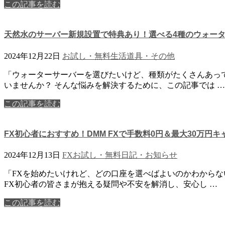
この記事を読む
天然水のサーバー新規設置で特典あり！選べる4種のウォー
2024年12月22日
お試し・無料
生活道具・その他
「ウォーターサーバーを選びたいけど、種類がたくさんあっ
いませんか？ そんな悩みを解決するために、この記事では …
この記事を読む
FX初心者におすすめ！DMM FXで手数料0円＆最大30万円
2024年12月13日
FX
お試し・無料
日記・お知らせ
「FXを始めたいけれど、どの口座を選べばよいのかわから
FX初心者の皆さまが抱える疑問や不安を解消し、安心し …
この記事を読む