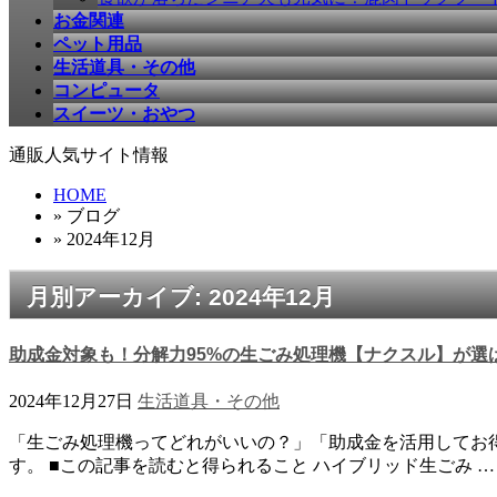
お金関連
ペット用品
生活道具・その他
コンピュータ
スイーツ・おやつ
通販人気サイト情報
HOME
» ブログ
» 2024年12月
月別アーカイブ: 2024年12月
助成金対象も！分解力95%の生ごみ処理機【ナクスル】が選
2024年12月27日
生活道具・その他
「生ごみ処理機ってどれがいいの？」「助成金を活用してお
す。 ■この記事を読むと得られること ハイブリッド生ごみ …