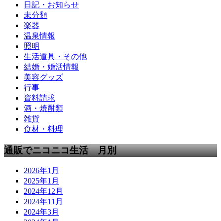
日記・お知らせ
未分類
楽器
温泉情報
照明
生活道具・その他
結婚・婚活情報
美容グッズ
行事
資料請求
酒・焼酎類
雑貨
食材・料理
通販でニコニコ生活 月別
2026年1月
2025年1月
2024年12月
2024年11月
2024年3月