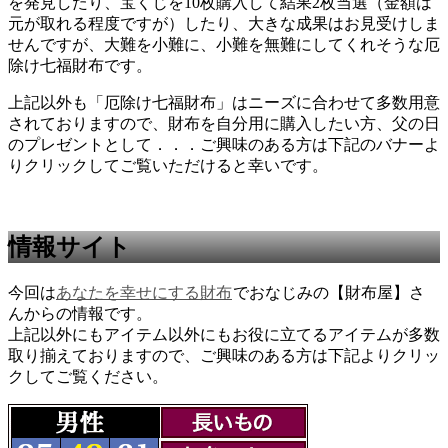
を発見したり、宝くじを10枚購入して結果2枚当選（金額は
元が取れる程度ですが）したり、大きな成果はお見受けしま
せんですが、大難を小難に、小難を無難にしてくれそうな厄
除け七福財布です。
上記以外も「厄除け七福財布」はニーズに合わせて多数用意
されておりますので、財布を自分用に購入したい方、父の日
のプレゼントとして．．．ご興味のある方は下記のバナーよ
りクリックしてご覧いただけると幸いです。
情報サイト
今回は
あなたを幸せにする財布
でおなじみの【財布屋】さ
んからの情報です。
上記以外にもアイテム以外にもお役に立てるアイテムが多数
取り揃えておりますので、ご興味のある方は下記よりクリッ
クしてご覧ください。