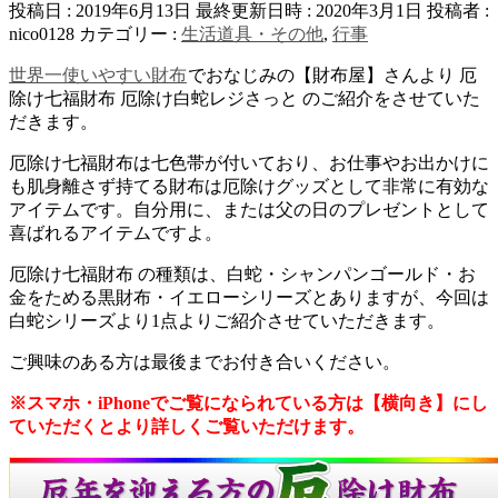
投稿日 : 2019年6月13日
最終更新日時 : 2020年3月1日
投稿者 :
nico0128
カテゴリー :
生活道具・その他
,
行事
世界一使いやすい財布
でおなじみの【財布屋】さんより 厄
除け七福財布 厄除け白蛇レジさっと のご紹介をさせていた
だきます。
厄除け七福財布は七色帯が付いており、お仕事やお出かけに
も肌身離さず持てる財布は厄除けグッズとして非常に有効な
アイテムです。自分用に、または父の日のプレゼントとして
喜ばれるアイテムですよ。
厄除け七福財布 の種類は、白蛇・シャンパンゴールド・お
金をためる黒財布・イエローシリーズとありますが、今回は
白蛇シリーズより1点よりご紹介させていただきます。
ご興味のある方は最後までお付き合いください。
※スマホ・iPhoneでご覧になられている方は【横向き】にし
ていただくとより詳しくご覧いただけます。