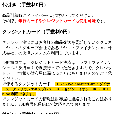
代引き（手数料0円）
商品到着時にドライバーへお支払いしてください。
その際、
銀行カードやクレジットカードも使用可能
です。
クレジットカード（手数料0円）
クレジット決済にはお客様の商品発送を委託しているクロネ
コヤマトのグループ会社である「ヤマトファイナンシャル株
式会社」の決済システムを利用しています。
※財布屋では、クレジットカード決済は、ヤマトファイナン
シャルの決済画面で直接行っていただきますので、クレジッ
トカード情報が財布屋に漏れることはありませんのでご了承
ください。
※使えるクレジットカード：
JCB・VISA・MasterCard・ダイナ
ース・アメリカンエキスプレス・UC・セゾン・イオン・DC・UFJ・
Nicos 利用できます。
※クレジットカードの情報は財布屋に連絡されることはあり
ません。SSL暗号化通信にて対応されております。