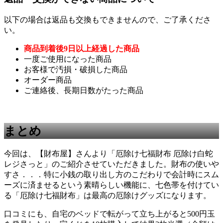
以下の場合は返品も交換もできませんので、ご了承くださ
い。
商品到着後9日以上経過した商品
一度ご使用になった商品
お客様で汚損・破損した商品
オーダー商品
ご連絡後、長期日数がたった商品
まとめ
今回は、【財布屋】さんより「厄除け七福財布 厄除け白蛇
レジさっと」のご紹介させていただきました。財布の使いや
すさ．．．特に小銭の取り出し方のこだわりで会計時にスム
ーズに済ませるという素晴らしい機能に、七色帯を付けてい
る「厄除け七福財布」は最高の厄除けグッズになります。
口コミにも、自宅のベッドで転がって立ち上がると500円玉