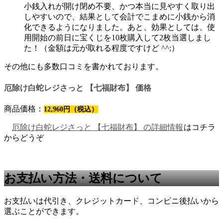
小銭入れが開け閉め不要、かつ本当に見やすく取り出
しやすいので、結果として会計でこまめに小銭から消
化できるようになりました。あと、効果としては、使
用開始の前日に宝くじを10枚購入して2枚当選しまし
た！（金額は元が取れる程度ですけど ^^;）
その他にも多数口コミを書かれております。
厄除け白蛇レジさっと 【七福財布】 価格
商品価格：
12,960円（税込）
厄除け白蛇レジさっと 【七福財布】 の詳細情報
はコチラ
からどうぞ
お支払い方法・送料について
お支払いは代引き、クレジットカード、コンビニ後払いから
選ぶことができます。