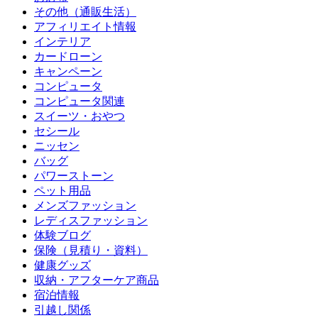
その他（通販生活）
アフィリエイト情報
インテリア
カードローン
キャンペーン
コンピュータ
コンピュータ関連
スイーツ・おやつ
セシール
ニッセン
バッグ
パワーストーン
ペット用品
メンズファッション
レディスファッション
体験ブログ
保険（見積り・資料）
健康グッズ
収納・アフターケア商品
宿泊情報
引越し関係