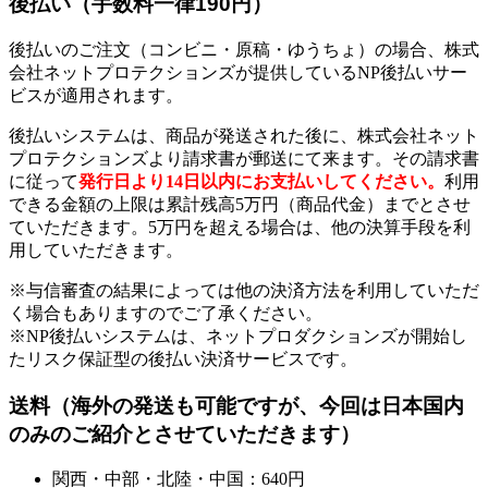
後払い（手数料一律190円）
後払いのご注文（コンビニ・原稿・ゆうちょ）の場合、株式
会社ネットプロテクションズが提供しているNP後払いサー
ビスが適用されます。
後払いシステムは、商品が発送された後に、株式会社ネット
プロテクションズより請求書が郵送にて来ます。その請求書
に従って
発行日より14日以内にお支払いしてください。
利用
できる金額の上限は累計残高5万円（商品代金）までとさせ
ていただきます。5万円を超える場合は、他の決算手段を利
用していただきます。
※与信審査の結果によっては他の決済方法を利用していただ
く場合もありますのでご了承ください。
※NP後払いシステムは、ネットプロダクションズが開始し
たリスク保証型の後払い決済サービスです。
送料（海外の発送も可能ですが、今回は日本国内
のみのご紹介とさせていただきます）
関西・中部・北陸・中国：640円