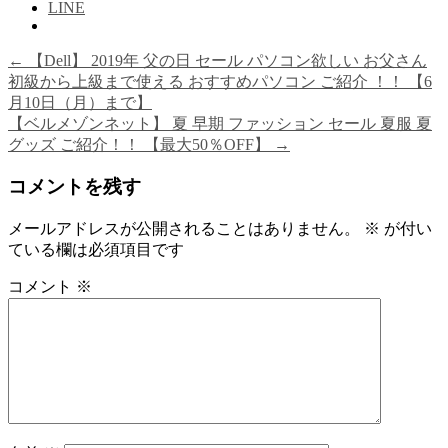
LINE
←
【Dell】 2019年 父の日 セール パソコン欲しい お父さん
初級から上級まで使える おすすめパソコン ご紹介 ！！ 【6
月10日（月）まで】
【ベルメゾンネット】 夏 早期 ファッション セール 夏服 夏
グッズ ご紹介！！ 【最大50％OFF】
→
コメントを残す
メールアドレスが公開されることはありません。
※
が付い
ている欄は必須項目です
コメント
※