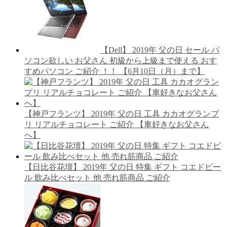
【Dell】 2019年 父の日 セール パ
ソコン欲しい お父さん 初級から上級まで使える おす
すめパソコン ご紹介 ！！ 【6月10日（月）まで】
【神戸フランツ】 2019年 父の日 工具 カカオグランプ
リ リアルチョコレート ご紹介 【車好きなお父さん
へ】
【日比谷花壇】 2019年 父の日 特集 ギフト コエドビー
ル 飲み比べセット 他 売れ筋商品 ご紹介