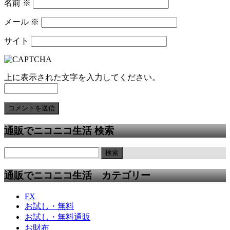
名前
※
メール
※
サイト
上に表示された文字を入力してください。
通販でニコニコ生活 検索
通販でニコニコ生活 カテゴリー
FX
お試し・無料
お試し・無料通販
お財布