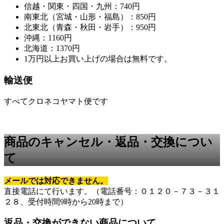
信越・関東・四国・九州：740円
南東北（宮城・山形・福島）：850円
北東北（青森・秋田・岩手）：950円
沖縄：1160円
北海道：1370円
1万円以上お買い上げの場合は無料です。
輸送便
すべてクロネコヤマト便です
商品のキャンセル・返品・交換につい
て
メールでは対応できません。
直接電話にて行います。（電話番号：０１２０－７３－３１
２８、受付時間9時から20時まで）
返品・交換ができない商品について