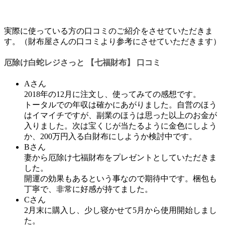
実際に使っている方の口コミのご紹介をさせていただきま
す。（財布屋さんの口コミより参考にさせていただきます）
厄除け白蛇レジさっと 【七福財布】 口コミ
Aさん
2018年の12月に注文し、使ってみての感想です。
トータルでの年収は確かにあがりました。自営のほう
はイマイチですが、副業のほうは思った以上のお金が
入りました。次は宝くじが当たるように金色にしよう
か、200万円入る白財布にしようか検討中です。
Bさん
妻から厄除け七福財布をプレゼントとしていただきま
した。
開運の効果もあるという事なので期待中です。梱包も
丁寧で、非常に好感が持てました。
Cさん
2月末に購入し、少し寝かせて5月から使用開始しまし
た。