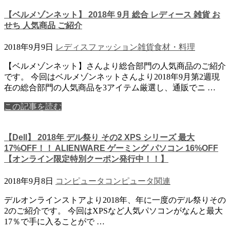
【ベルメゾンネット】 2018年 9月 総合 レディース 雑貨 お
せち 人気商品 ご紹介
2018年9月9日
レディスファッション
雑貨
食材・料理
【ベルメゾンネット】さんより総合部門の人気商品のご紹介
です。 今回はベルメゾンネットさんより2018年9月第2週現
在の総合部門の人気商品を3アイテム厳選し、通販でニ …
この記事を読む
【Dell】 2018年 デル祭り その2 XPS シリーズ 最大
17%OFF！！ ALIENWARE ゲーミング パソコン 16%OFF
【オンライン限定特別クーポン発行中！！】
2018年9月8日
コンピュータ
コンピュータ関連
デルオンラインストアより2018年、年に一度のデル祭りその
2のご紹介です。 今回はXPSなど人気パソコンがなんと最大
17％で手に入ることがで …