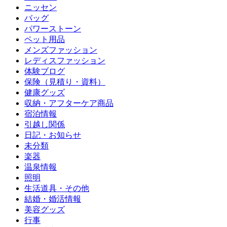
ニッセン
バッグ
パワーストーン
ペット用品
メンズファッション
レディスファッション
体験ブログ
保険（見積り・資料）
健康グッズ
収納・アフターケア商品
宿泊情報
引越し関係
日記・お知らせ
未分類
楽器
温泉情報
照明
生活道具・その他
結婚・婚活情報
美容グッズ
行事