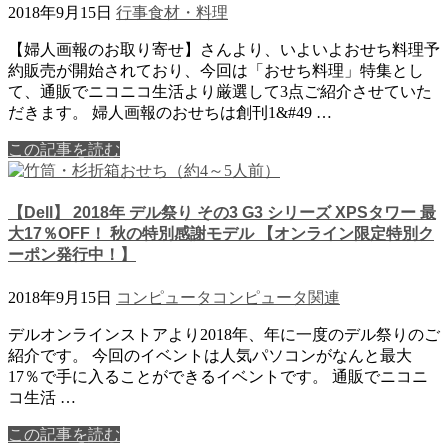
2018年9月15日
行事
食材・料理
【婦人画報のお取り寄せ】さんより、いよいよおせち料理予
約販売が開始されており、今回は「おせち料理」特集とし
て、通販でニコニコ生活より厳選して3点ご紹介させていた
だきます。 婦人画報のおせちは創刊1&#49 …
この記事を読む
【Dell】 2018年 デル祭り その3 G3 シリーズ XPSタワー 最
大17％OFF！ 秋の特別感謝モデル 【オンライン限定特別ク
ーポン発行中！】
2018年9月15日
コンピュータ
コンピュータ関連
デルオンラインストアより2018年、年に一度のデル祭りのご
紹介です。 今回のイベントは人気パソコンがなんと最大
17％で手に入ることができるイベントです。 通販でニコニ
コ生活 …
この記事を読む