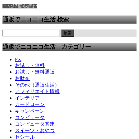
この記事を読む
通販でニコニコ生活 検索
通販でニコニコ生活 カテゴリー
FX
お試し・無料
お試し・無料通販
お財布
その他（通販生活）
アフィリエイト情報
インテリア
カードローン
キャンペーン
コンピュータ
コンピュータ関連
スイーツ・おやつ
セシール