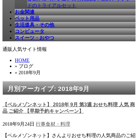
ドのトライアルセット
お金関連
ペット用品
生活道具・その他
コンピュータ
スイーツ・おやつ
通販人気サイト情報
HOME
» ブログ
» 2018年9月
月別アーカイブ: 2018年9月
【ベルメゾンネット】 2018年 9月 第3週 おせち料理 人気 商
品 ご紹介 【早期予約キャンペーン】
2018年9月24日
行事
食材・料理
【ベルメゾンネット】さんよりおせち料理の人気商品のご紹