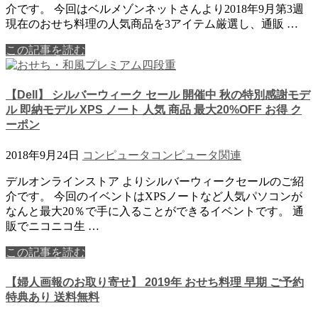
介です。 今回はベルメゾンネットさんより2018年9月第3週
現在のおせち料理の人気商品を3アイテム厳選し、通販 …
この記事を読む
【Dell】 シルバーウィーク セール 開催中 秋の特別感謝モデ
ル 即納モデル XPS ノート 人気 商品 最大20%OFF お得 ク
ーポン
2018年9月24日
コンピュータ
コンピュータ関連
デルオンラインストア よりシルバーウィークセールのご紹
介です。 今回のイベントはXPSノートなど人気パソコンが
なんと最大20％で手に入ることができるイベントです。 通
販でニコニコ生 …
この記事を読む
【婦人画報のお取り寄せ】 2019年 おせち料理 早期 ご予約
特典あり 送料無料