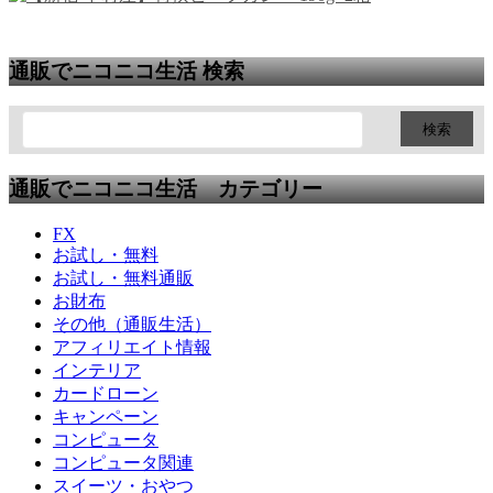
通販でニコニコ生活 検索
通販でニコニコ生活 カテゴリー
FX
お試し・無料
お試し・無料通販
お財布
その他（通販生活）
アフィリエイト情報
インテリア
カードローン
キャンペーン
コンピュータ
コンピュータ関連
スイーツ・おやつ