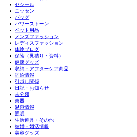
セシール
ニッセン
バッグ
パワーストーン
ペット用品
メンズファッション
レディスファッション
体験ブログ
保険（見積り・資料）
健康グッズ
収納・アフターケア商品
宿泊情報
引越し関係
日記・お知らせ
未分類
楽器
温泉情報
照明
生活道具・その他
結婚・婚活情報
美容グッズ