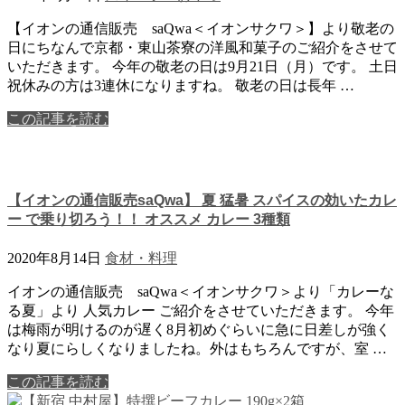
【イオンの通信販売 saQwa＜イオンサクワ＞】より敬老の
日にちなんで京都・東山茶寮の洋風和菓子のご紹介をさせて
いただきます。 今年の敬老の日は9月21日（月）です。 土日
祝休みの方は3連休になりますね。 敬老の日は長年 …
この記事を読む
【イオンの通信販売saQwa】 夏 猛暑 スパイスの効いたカレ
ー で乗り切ろう！！ オススメ カレー 3種類
2020年8月14日
食材・料理
イオンの通信販売 saQwa＜イオンサクワ＞より「カレーな
る夏」より 人気カレー ご紹介をさせていただきます。 今年
は梅雨が明けるのが遅く8月初めぐらいに急に日差しが強く
なり夏にらしくなりましたね。外はもちろんですが、室 …
この記事を読む