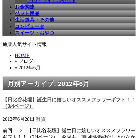
ドのトライアルセット
お金関連
ペット用品
生活道具・その他
コンピュータ
スイーツ・おやつ
通販人気サイト情報
HOME
» ブログ
» 2012年6月
月別アーカイブ: 2012年6月
【日比谷花壇】誕生日に嬉しいオススメフラワーギフト！！
（3/4ページ）
2012年6月28日
雑貨
前回 ⇒ 【日比谷花壇】誕生日に嬉しいオススメフラワー
ギフト！！（2/4ページ） 今回も、前回同様紹介しきれなか