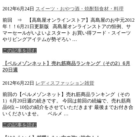
2012年6月24日
スイーツ・おやつ
酒・焼酎類
食材・料理
前回 ⇒ 【高島屋オンラインストア】高島屋のお中元2012
年！！6月21日更新版 高島屋オンラインストアの恒例、サ
マーセールがいよいよスタート お買い得フード・スイーツ
やリビングアイテムが勢ぞろい …
この記事を読む
【ベルメゾンネット】売れ筋商品ランキング（その2）6月
20日週
2012年6月22日
レディスファッション
雑貨
前回の【ベルメゾンネット】売れ筋商品ランキング（その
1）6月20日週の続きです。 今回は前回の続編で、売れ筋商
品6位～10位の紹介をさせていただきます 最後までお付き合
いくださいませ。 ベルメ …
この記事を読む