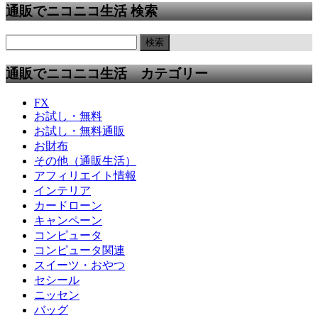
通販でニコニコ生活 検索
通販でニコニコ生活 カテゴリー
FX
お試し・無料
お試し・無料通販
お財布
その他（通販生活）
アフィリエイト情報
インテリア
カードローン
キャンペーン
コンピュータ
コンピュータ関連
スイーツ・おやつ
セシール
ニッセン
バッグ