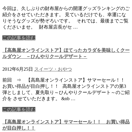
今回は、久しぶりの財布屋からの開運グッズランキングのご
紹介をさせていただきます。 見ているだけでも、幸運にな
りそうなグッズが勢ぞろいです。 それでは、最後までご覧
くださいませ。 財布屋店長がセ …
この記事を読む
【高島屋オンラインストア】ほてったカラダを美味しくクー
ルダウン －ひんやりクールデザート－
2012年6月25日
スイーツ・おやつ
前回 ⇒ 【高島屋オンラインストア】サマーセール！！
お買い得品が目白押し！！ 高島屋オンラインストアの第3
弾としまして、夏先取り～ひんやりクールデザート～のご紹
介を させていただきます。 &nb …
この記事を読む
【高島屋オンラインストア】サマーセール！！ お買い得品
が目白押し！！