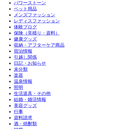
パワーストーン
ペット用品
メンズファッション
レディスファッション
体験ブログ
保険（見積り・資料）
健康グッズ
収納・アフターケア商品
宿泊情報
引越し関係
日記・お知らせ
未分類
楽器
温泉情報
照明
生活道具・その他
結婚・婚活情報
美容グッズ
行事
資料請求
酒・焼酎類