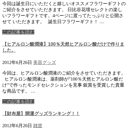
今回は誕生日にいただくと嬉しいオススメフラワーギフトの
ご紹介をさせていただきます。 日比谷花壇セレクトの楽し
いフラワーギフトです。4ページに渡ってたっぷりと公開さ
せて いただきます。 誕生日フラワーギフト！ …
この記事を読む
【ヒアルロン酸潤液】100％天然ヒアルロン酸だけで作りま
した。
2012年6月26日
美容グッズ
今回は、ヒアルロン酸潤液のご紹介をさせていただきます。
ヒアルロン酸潤液は、薬剤師が”100％天然ヒアルロン酸だ
け”で作ったモンドセレクションを見事 銀賞を受賞した貴重
な商品です。 …
この記事を読む
【財布屋】開運グッズランキング！！
2012年6月26日
雑貨