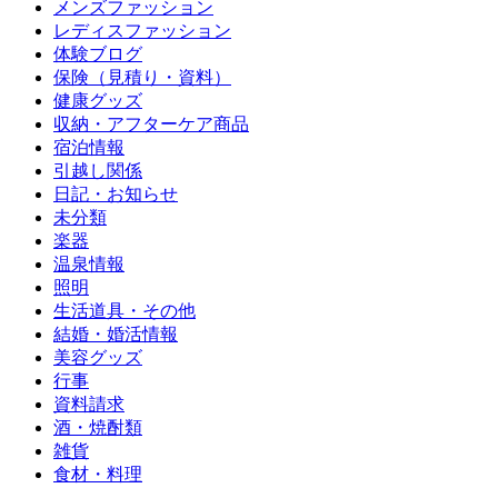
メンズファッション
レディスファッション
体験ブログ
保険（見積り・資料）
健康グッズ
収納・アフターケア商品
宿泊情報
引越し関係
日記・お知らせ
未分類
楽器
温泉情報
照明
生活道具・その他
結婚・婚活情報
美容グッズ
行事
資料請求
酒・焼酎類
雑貨
食材・料理