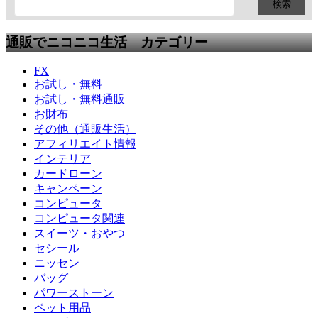
通販でニコニコ生活 カテゴリー
FX
お試し・無料
お試し・無料通販
お財布
その他（通販生活）
アフィリエイト情報
インテリア
カードローン
キャンペーン
コンピュータ
コンピュータ関連
スイーツ・おやつ
セシール
ニッセン
バッグ
パワーストーン
ペット用品