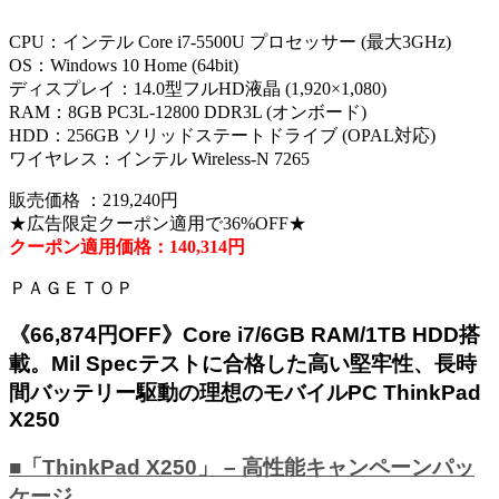
CPU：インテル Core i7-5500U プロセッサー (最大3GHz)
OS：Windows 10 Home (64bit)
ディスプレイ：14.0型フルHD液晶 (1,920×1,080)
RAM：8GB PC3L-12800 DDR3L (オンボード)
HDD：256GB ソリッドステートドライブ (OPAL対応)
ワイヤレス：インテル Wireless-N 7265
販売価格 ：219,240円
★広告限定クーポン適用で36%OFF★
クーポン適用価格：140,314円
ＰＡＧＥＴＯＰ
《66,874円OFF》Core i7/6GB RAM/1TB HDD搭
載。Mil Specテストに合格した高い堅牢性、長時
間バッテリー駆動の理想のモバイルPC ThinkPad
X250
■「ThinkPad X250」 – 高性能キャンペーンパッ
ケージ