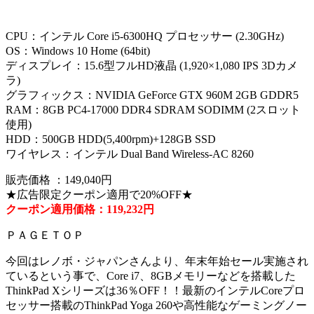
CPU：インテル Core i5-6300HQ プロセッサー (2.30GHz)
OS：Windows 10 Home (64bit)
ディスプレイ：15.6型フルHD液晶 (1,920×1,080 IPS 3Dカメ
ラ)
グラフィックス：NVIDIA GeForce GTX 960M 2GB GDDR5
RAM：8GB PC4-17000 DDR4 SDRAM SODIMM (2スロット
使用)
HDD：500GB HDD(5,400rpm)+128GB SSD
ワイヤレス：インテル Dual Band Wireless-AC 8260
販売価格 ：149,040円
★広告限定クーポン適用で20%OFF★
クーポン適用価格：119,232円
ＰＡＧＥＴＯＰ
今回はレノボ・ジャパンさんより、年末年始セール実施され
ているという事で、Core i7、8GBメモリーなどを搭載した
ThinkPad Xシリーズは36％OFF！！最新のインテルCoreプロ
セッサー搭載のThinkPad Yoga 260や高性能なゲーミングノー