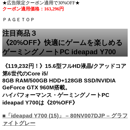
★広告限定クーポン適用で30%OFF★
クーポン適用価格：163,296円
ＰＡＧＥＴＯＰ
注目商品３
《20%OFF》快適にゲームを楽しめる
ゲーミングノートPC ideapad Y700
《119,232円！》15.6型フルHD液晶/クアッドコア
第6世代のCore i5/
8GB RAM/500GB HDD+128GB SSD/NVIDIA
GeForce GTX 960M搭載。
ハイパフォーマンス・ゲーミングノートPC
ideapad Y700は《20%OFF》
■「ideapad Y700 (15)」 – 80NV007DJP – グラフ
ァイトグレー