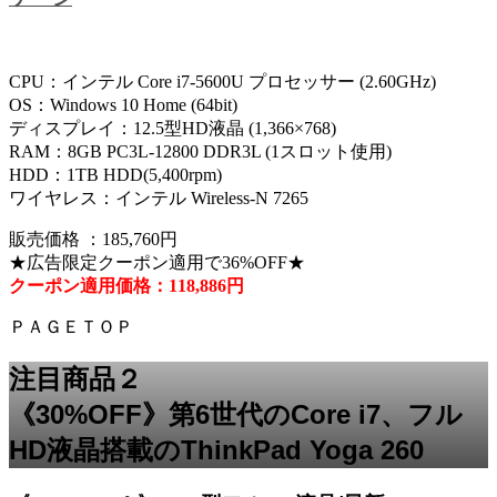
CPU：インテル Core i7-5600U プロセッサー (2.60GHz)
OS：Windows 10 Home (64bit)
ディスプレイ：12.5型HD液晶 (1,366×768)
RAM：8GB PC3L-12800 DDR3L (1スロット使用)
HDD：1TB HDD(5,400rpm)
ワイヤレス：インテル Wireless-N 7265
販売価格 ：185,760円
★広告限定クーポン適用で36%OFF★
クーポン適用価格：118,886円
ＰＡＧＥＴＯＰ
注目商品２
《30%OFF》第6世代のCore i7、フル
HD液晶搭載のThinkPad Yoga 260