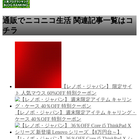
通販でニコニコ生活 関連記事一覧はコ
チラ
【レノボ・ジャパン】 限定サイ
ト 人気マウス 60%OFF 特別クーポン
【レノボ・ジャパン】 週末限定アイテム キャリング・
ケース 40％OFF 特別クーポン
【レノボ・ジャパン】 36％OFF Core i5 ThinkPad X シ