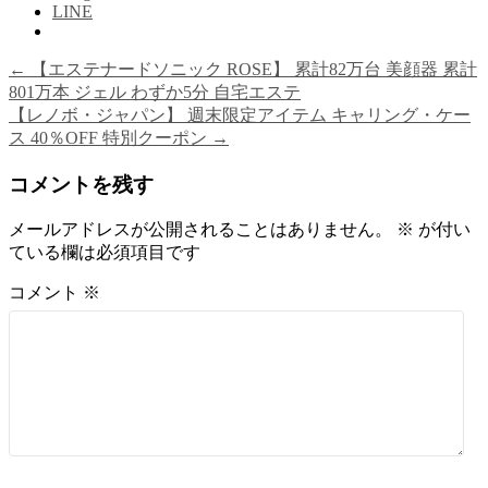
LINE
←
【エステナードソニック ROSE】 累計82万台 美顔器 累計
801万本 ジェル わずか5分 自宅エステ
【レノボ・ジャパン】 週末限定アイテム キャリング・ケー
ス 40％OFF 特別クーポン
→
コメントを残す
メールアドレスが公開されることはありません。
※
が付い
ている欄は必須項目です
コメント
※