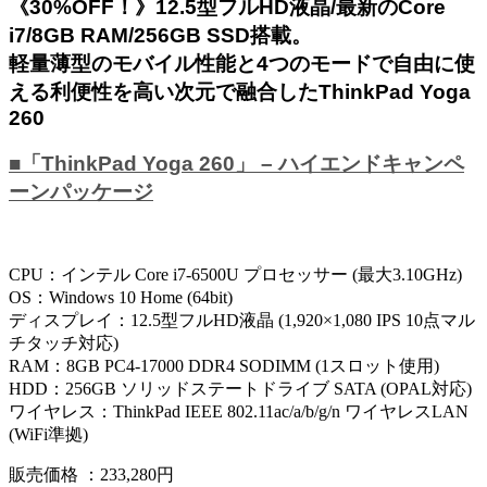
《30%OFF！》12.5型フルHD液晶/最新のCore
i7/8GB RAM/256GB SSD搭載。
軽量薄型のモバイル性能と4つのモードで自由に使
える利便性を高い次元で融合したThinkPad Yoga
260
■「ThinkPad Yoga 260」 – ハイエンドキャンペ
ーンパッケージ
CPU：インテル Core i7-6500U プロセッサー (最大3.10GHz)
OS：Windows 10 Home (64bit)
ディスプレイ：12.5型フルHD液晶 (1,920×1,080 IPS 10点マル
チタッチ対応)
RAM：8GB PC4-17000 DDR4 SODIMM (1スロット使用)
HDD：256GB ソリッドステートドライブ SATA (OPAL対応)
ワイヤレス：ThinkPad IEEE 802.11ac/a/b/g/n ワイヤレスLAN
(WiFi準拠)
販売価格 ：233,280円