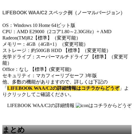
LIFEBOOK WAA/C2 スペック例（ノーマルバージョン）
OS：Windows 10 Home 64ビット版
CPU：AMD E2­9000（2コア1.80～2.30GHz）+ AMD
Radeon(TM)R2【標準】（変更可能）
メモリー：4GB（4GB×1）（変更可能）
ストレージ：約500GB HDD 【標準】（変更可能）
光学ドライブ：スーパーマルチドライブ 【標準】（変更可
能）
Office：なし 【標準】(変更可能)
セキュリティ：マカフィーリブセーフ 3年版
他、多数の機能がありますので、詳しくは下記の
「
LIFEBOOK WAA/C2の詳細情報はコチラからどうぞ
」よ
りクリックしてご確認ください。
LIFEBOOK WAA/C2の詳細情報
はコチラからどうぞ
まとめ