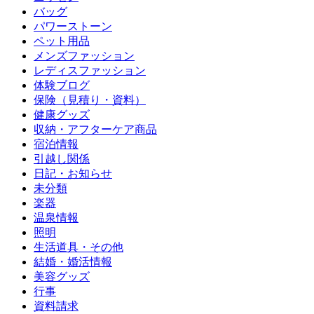
バッグ
パワーストーン
ペット用品
メンズファッション
レディスファッション
体験ブログ
保険（見積り・資料）
健康グッズ
収納・アフターケア商品
宿泊情報
引越し関係
日記・お知らせ
未分類
楽器
温泉情報
照明
生活道具・その他
結婚・婚活情報
美容グッズ
行事
資料請求