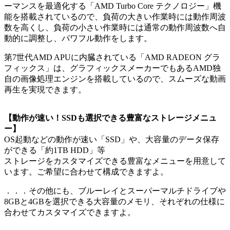
ーマンスを最適化する「AMD Turbo Core テクノロジー」機
能を搭載されているので、負荷の大きい作業時には動作周波
数を高くし、負荷の小さい作業時には通常の動作周波数へ自
動的に調整し、パワフル動作をします。
第7世代AMD APUに内臓されている「AMD RADEON グラ
フィックス」は、グラフィックスメーカーでもあるAMD独
自の画像処理エンジンを搭載しているので、スムーズな動画
再生を実現できます。
【動作が速い！SSDも選択できる豊富なストレージメニュ
ー】
OS起動などの動作が速い「SSD」や、大容量のデータ保存
ができる「約1TB HDD」等
ストレージをカスタマイズできる豊富なメニューを用意して
います。ご希望に合わせて構成できますよ。
．．．その他にも、ブルーレイとスーパーマルチドライブや
8GBと4GBを選択できる大容量のメモリ、それぞれの仕様に
合わせてカスタマイズできますよ。