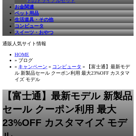
ドのトライアルセット
お金関連
ペット用品
生活道具・その他
コンピュータ
スイーツ・おやつ
通販人気サイト情報
HOME
» ブログ
»
キャンペーン
»
コンピュータ
» 【富士通】最新モデ
ル 新製品セール クーポン利用 最大23%OFF カスタマ
イズ モデル
【富士通】最新モデル 新製品
セール クーポン利用 最大
23%OFF カスタマイズ モデ
ル