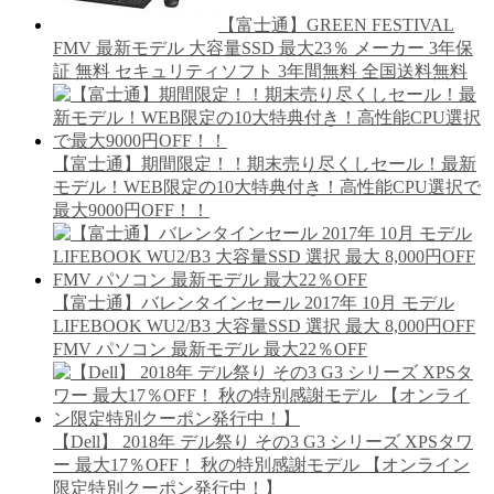
【富士通】GREEN FESTIVAL
FMV 最新モデル 大容量SSD 最大23％ メーカー 3年保
証 無料 セキュリティソフト 3年間無料 全国送料無料
【富士通】期間限定！！期末売り尽くしセール！最新
モデル！WEB限定の10大特典付き！高性能CPU選択で
最大9000円OFF！！
【富士通】バレンタインセール 2017年 10月 モデル
LIFEBOOK WU2/B3 大容量SSD 選択 最大 8,000円OFF
FMV パソコン 最新モデル 最大22％OFF
【Dell】 2018年 デル祭り その3 G3 シリーズ XPSタワ
ー 最大17％OFF！ 秋の特別感謝モデル 【オンライン
限定特別クーポン発行中！】