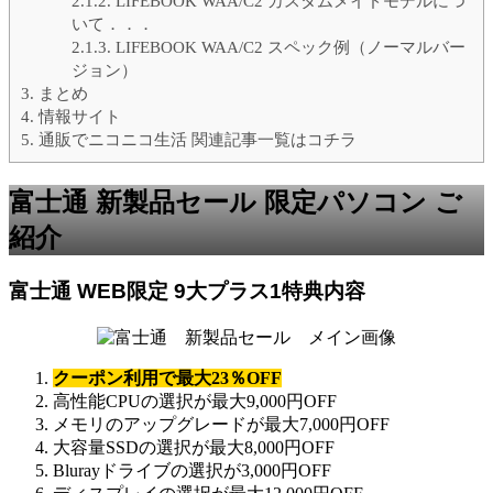
2.1.2.
LIFEBOOK WAA/C2 カスタムメイドモデルにつ
いて．．．
2.1.3.
LIFEBOOK WAA/C2 スペック例（ノーマルバー
ジョン）
3.
まとめ
4.
情報サイト
5.
通販でニコニコ生活 関連記事一覧はコチラ
富士通 新製品セール 限定パソコン ご
紹介
富士通 WEB限定 9大プラス1特典内容
クーポン利用で最大23％OFF
高性能CPUの選択が最大9,000円OFF
メモリのアップグレードが最大7,000円OFF
大容量SSDの選択が最大8,000円OFF
Blu­rayドライブの選択が3,000円OFF