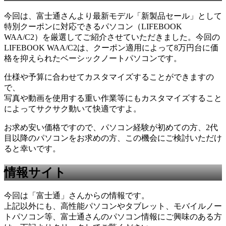
今回は、富士通さんより最新モデル「新製品セール」として
特別クーポンに対応できるパソコン（LIFEBOOK
WAA/C2）を厳選してご紹介させていただきました。今回の
LIFEBOOK WAA/C2は、クーポン適用によって8万円台に価
格を抑えられたベーシックノートパソコンです。
仕様や予算に合わせてカスタマイズすることができますの
で、
写真や動画を使用する重い作業等にもカスタマイズすること
によってサクサク動いて快適ですよ。
お求め安い価格ですので、パソコン経験が初めての方、2代
目以降のパソコンをお求めの方、この機会にご検討いただけ
ると幸いです。
情報サイト
今回は「富士通
」さんからの情報です。
上記以外にも、高性能パソコンやタブレット、モバイルノー
トパソコン等、富士通さんのパソコン情報にご興味のある方