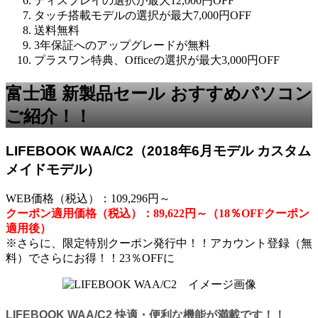
ディスプレイの選択が最大12,000円OFF
タッチ搭載モデルの選択が最大7,000円OFF
送料無料
3年保証へのアップグレードが無料
プラスワン特典、Officeの選択が最大3,000円OFF
富士通 新製品セール おすすめパソコン
ご紹介！！
LIFEBOOK WAA/C2（2018年6月モデル カスタム
メイドモデル）
WEB価格（税込）：109,296円～
クーポン適用価格（税込）：89,622円～（18％OFFクーポン
適用後）
※さらに、限定特別クーポン発行中！！アカウント登録（無
料）でさらにお得！！23％OFFに
LIFEBOOK WAA/C2 快適・便利な機能が満載です！！