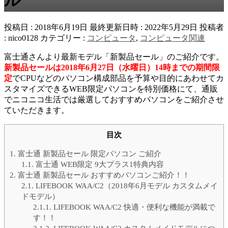
投稿日 : 2018年6月19日
最終更新日時 : 2022年5月29日
投稿者
:
nico0128
カテゴリー :
コンピュータ
,
コンピュータ関連
富士通
さんより最新モデル「新製品セール」のご紹介です。
新製品セールは2018年6月27日（水曜日）14時までの期間限
定
でCPUなどのパソコン構成部品を予算や目的にあわせてカ
スタマイズできるWEB限定パソコンを特別価格にて、通販
でニコニコ生活では厳選しておすすめパソコンをご紹介させ
ていただきます。
目次
1.
富士通 新製品セール 限定パソコン ご紹介
1.1.
富士通 WEB限定 9大プラス1特典内容
2.
富士通 新製品セール おすすめパソコンご紹介！！
2.1.
LIFEBOOK WAA/C2（2018年6月モデル カスタムメイ
ドモデル）
2.1.1.
LIFEBOOK WAA/C2 快適・便利な機能が満載で
す！！