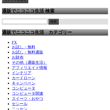
通販でニコニコ生活 検索
通販でニコニコ生活 カテゴリー
FX
お試し・無料
お試し・無料通販
お財布
その他（通販生活）
アフィリエイト情報
インテリア
カードローン
キャンペーン
コンピュータ
コンピュータ関連
スイーツ・おやつ
セシール
ニッセン