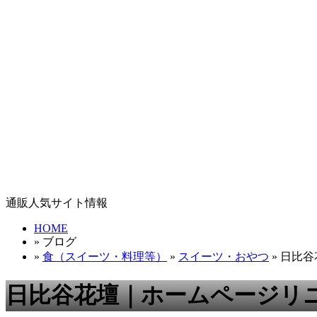
通販人気サイト情報
HOME
» ブログ
»
食（スイーツ・料理等）
»
スイーツ・おやつ
» 日比
日比谷花壇｜ホームページリ