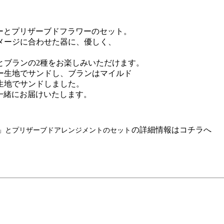
キーとプリザーブドフラワーのセット。
メージに合わせた器に、優しく、
とブランの2種をお楽しみいただけます。
ー生地でサンドし、ブランはマイルド
生地でサンドしました。
を一緒にお届けいたします。
の詳細情報はコチラへ
」とプリザーブドアレンジメントのセット