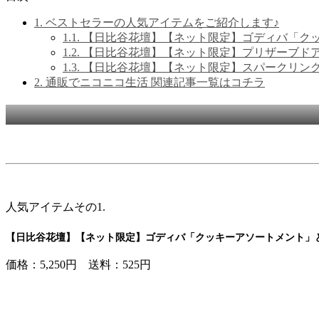
1.
ベストセラーの人気アイテムをご紹介します♪
1.1.
【日比谷花壇】【ネット限定】ゴディバ「ク
1.2.
【日比谷花壇】【ネット限定】プリザーブド
1.3.
【日比谷花壇】【ネット限定】スパークリン
2.
通販でニコニコ生活 関連記事一覧はコチラ
人気アイテムその1.
【日比谷花壇】【ネット限定】ゴディバ「クッキーアソートメント」
価格：5,250円 送料：525円