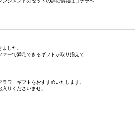
レンジメントのセット
の詳細情報はコチラへ
きました。
ファーで満足できるギフトが取り揃えて
フラワーギフトをおすすめいたします。
お入りくださいませ。