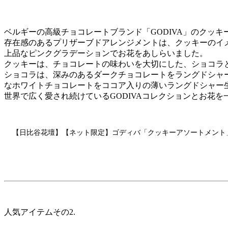
ベルギーの高級チョコレートブランド「GODIVA」のクッ
存在感のあるプリザーブドアレンジメントは、クッキーのイ
上品なピンクグラデーションでお花をあしらいました。
クッキーは、チョコレートの味わいを大切にした、ショコラ
ショコラは、深みのあるダークチョコレートをラングドシャ
なホワイトチョコレートをココア入りの薄いラングドシャー
世界で広く愛され続けているGODIVAコレクションとお花
【日比谷花壇】【ネット限定】ゴディバ「クッキーアソートメント
人気アイテムその2.