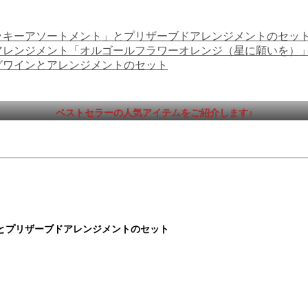
ッキーアソートメント」とプリザーブドアレンジメントのセッ
アレンジメント「オルゴールフラワーオレンジ（星に願いを）
グワインとアレンジメントのセット
ベストセラーの人気アイテムをご紹介します♪
とプリザーブドアレンジメントのセット