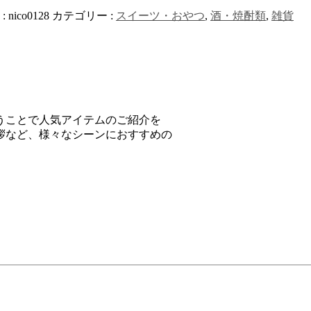
:
nico0128
カテゴリー :
スイーツ・おやつ
,
酒・焼酎類
,
雑貨
うことで人気アイテムのご紹介を
拶など、様々なシーンにおすすめの