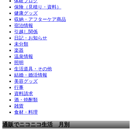
体験ブログ
保険（見積り・資料）
健康グッズ
収納・アフターケア商品
宿泊情報
引越し関係
日記・お知らせ
未分類
楽器
温泉情報
照明
生活道具・その他
結婚・婚活情報
美容グッズ
行事
資料請求
酒・焼酎類
雑貨
食材・料理
通販でニコニコ生活 月別