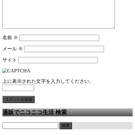
名前
※
メール
※
サイト
上に表示された文字を入力してください。
通販でニコニコ生活 検索