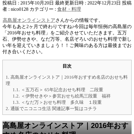
投稿日 : 2015年10月20日
最終更新日時 : 2022年12月23日
投稿
者 :
nico0128
カテゴリー :
食材・料理
高島屋オンラインストア
さんからの情報です。
今年もあと2ヶ月で終わりですね♪今回は毎年恒例の高島屋の
「2016年おせち料理」をご紹介させていただきます。五万
石、伊勢せきや、なだ万等、名店ぞろいのおせち料理で新し
い年を迎えていきましょう！！ご興味のある方は最後までお
付き合いください。
目次
1.
高島屋オンラインストア｜2016年おすすめ名店のおせち料
理
1.1.
＜五万石＞ 65年記念おせち料理 二段重
1.2.
＜伊勢せきや＞参宮おせち絵馬三段重 福祥
1.3.
＜なだ万＞おせち料理 多久味 １段重
2.
通販でニコニコ生活 関連記事一覧はコチラ
高島屋オンラインストア｜2016年おす