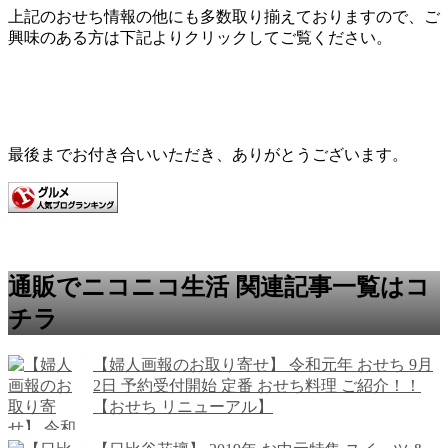
上記のおせち情報の他にも多数取り揃えておりますので、ご
興味のある方は下記よりクリックしてご覧ください。
最後までお付き合いいただき、ありがとうございます。
通販でニコニコ生活 関連記事一覧はコ
チラ
【婦人画報のお取り寄せ】 令和元年 おせち 9月
2日 予約受付開始 定番 おせち料理 ご紹介！！
【おせち リニューアル】