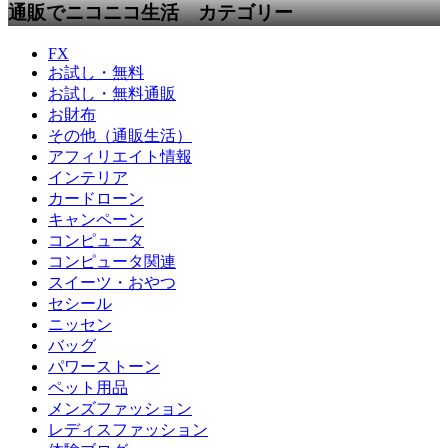
通販でニコニコ生活 カテゴリー
FX
お試し・無料
お試し・無料通販
お財布
その他（通販生活）
アフィリエイト情報
インテリア
カードローン
キャンペーン
コンピュータ
コンピュータ関連
スイーツ・おやつ
セシール
ニッセン
バッグ
パワーストーン
ペット用品
メンズファッション
レディスファッション