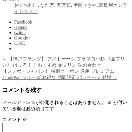
おせち料理
,
なだ万
,
五万石
,
伊勢せきや
,
高島屋オンラ
インストア
Facebook
Hatena
twitter
Google+
LINE
←
【神戸フランツ】 アメトーーク ブラマヨ小杉 《壷プリ
ン》 はまる！！ おすすめ 壷プリン 詰め合わせ
【レノボ・ジャパン】 特別クーポン 適用 プレミアム
ThinkPad シリーズ お得な 期間限定 パッケージ 登場
→
コメントを残す
メールアドレスが公開されることはありません。
※
が付い
ている欄は必須項目です
コメント
※