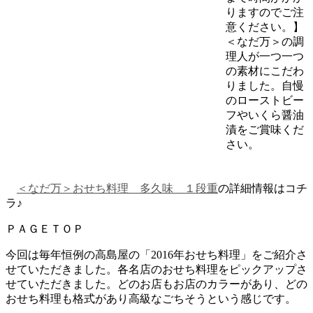
りますのでご注
意ください。】
＜なだ万＞の調
理人が一つ一つ
の素材にこだわ
りました。自慢
のローストビー
フやいくら醤油
漬をご賞味くだ
さい。
＜なだ万＞おせち料理 多久味 １段重
の詳細情報はコチ
ラ♪
ＰＡＧＥＴＯＰ
今回は毎年恒例の高島屋の「2016年おせち料理」をご紹介さ
せていただきました。各名店のおせち料理をピックアップさ
せていただきました。どのお店もお店のカラーがあり、どの
おせち料理も格式があり高級なごちそうという感じです。