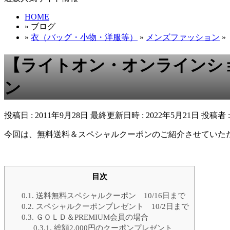
HOME
» ブログ
»
衣（バッグ・小物・洋服等）
»
メンズファッション
»
【ライトオン・オンラインシ
ン
投稿日 : 2011年9月28日
最終更新日時 : 2022年5月21日
投稿者 
今回は、無料送料＆スペシャルクーポンのご紹介させていた
目次
0.1.
送料無料スペシャルクーポン 10/16日まで
0.2.
スペシャルクーポンプレゼント 10/2日まで
0.3.
ＧＯＬＤ＆PREMIUM会員の場合
0.3.1.
総額2,000円のクーポンプレゼント