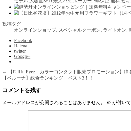
モデル 大容量SSD 最大23％ メーカー 3年保証 無料 
投稿タグ
オンラインショップ
,
スペシャルクーポン
,
ライトオン
,
Facebook
Hatena
twitter
Google+
←
【Fall in Eyez カラーコンタクト販売プロモーション
【ベルーナ】総合ランキング ベスト3！！
→
コメントを残す
メールアドレスが公開されることはありません。
※
が付いて