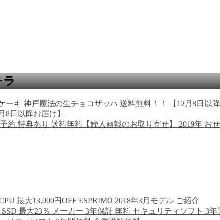
チラ
2月8日以降お届け】
【婦人画報のお取り寄せ】 2019年 お
最大13,000円OFF ESPRIMO 2018年3月モデル ご紹介