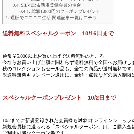
0.4.
SILVER＆新規登録会員の場合
0.4.1.
総額1,000円のクーポンプレゼント
1.
通販でニコニコ生活 関連記事一覧はコチラ
送料無料スペシャルクーポン
10/16日まで
通常￥5,000以上お買い上げで送料無料のところ、
今ならお買い上げ金額に関わらず送料無料で全国へお届けしま
秋のコレクションもセール品も、全ての商品が送料無料です
※送料無料キャンペーン適用に、金額・点数などの購入制限
スペシャルクーポンプレゼント
10/2日まで
10/2までに新規登録された会員様も対象!オンラインショッ
新規会員様に送られる「スペシャルクーポン」は、ご購入金
ご利用可能なクーポン券です。