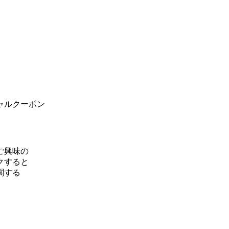
ャルクーポン
ご興味の
クすると
関する