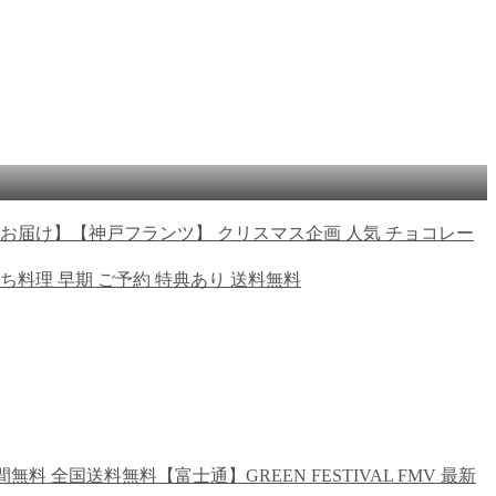
【神戸フランツ】 クリスマス企画 人気 チョコレー
せち料理 早期 ご予約 特典あり 送料無料
【富士通】GREEN FESTIVAL FMV 最新