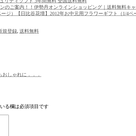
セキュリティソフト 3年間無料 全国送料無料
伊勢丹オンラインショッピング｜送料無料キャ
【日比谷花壇】2012年お中元用フラワーギフト（1/4ペ
新規登録
,
送料無料
】瞳もおしゃれに．．．
いる欄は必須項目です