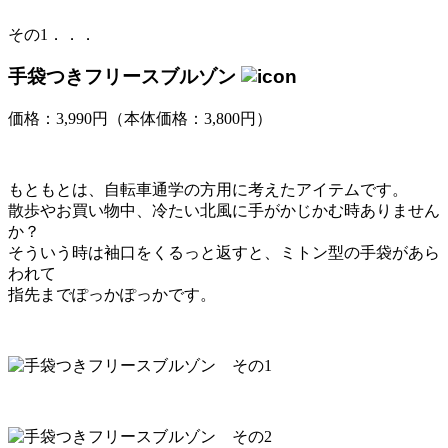
その1．．．
手袋つきフリースブルゾン
価格：3,990円（本体価格：3,800円）
もともとは、自転車通学の方用に考えたアイテムです。
散歩やお買い物中、冷たい北風に手がかじかむ時ありません
か？
そういう時は袖口をくるっと返すと、ミトン型の手袋があら
われて
指先までぽっかぽっかです。