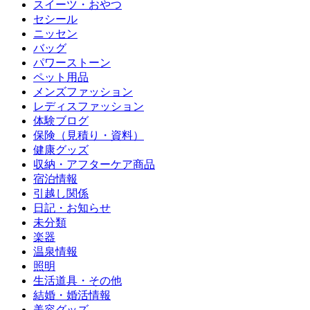
スイーツ・おやつ
セシール
ニッセン
バッグ
パワーストーン
ペット用品
メンズファッション
レディスファッション
体験ブログ
保険（見積り・資料）
健康グッズ
収納・アフターケア商品
宿泊情報
引越し関係
日記・お知らせ
未分類
楽器
温泉情報
照明
生活道具・その他
結婚・婚活情報
美容グッズ