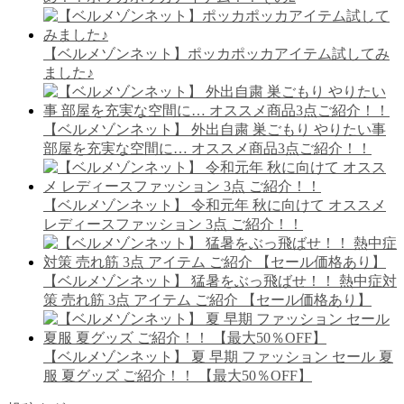
【ベルメゾンネット】ポッカポッカアイテム試してみ
ました♪
【ベルメゾンネット】 外出自粛 巣ごもり やりたい事
部屋を充実な空間に… オススメ商品3点ご紹介！！
【ベルメゾンネット】 令和元年 秋に向けて オススメ
レディースファッション 3点 ご紹介！！
【ベルメゾンネット】 猛暑をぶっ飛ばせ！！ 熱中症対
策 売れ筋 3点 アイテム ご紹介 【セール価格あり】
【ベルメゾンネット】 夏 早期 ファッション セール 夏
服 夏グッズ ご紹介！！ 【最大50％OFF】