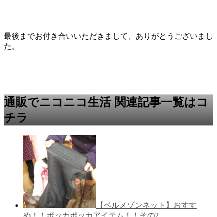
最後までお付き合いいただきまして、ありがとうございまし
た。
通販でニコニコ生活 関連記事一覧はコ
チラ
【ベルメゾンネット】おすす
め！！ポッカポッカアイテム！！その2