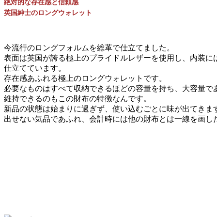
絶対的な存在感と信頼感
英国紳士のロングウォレット
今流行のロングフォルムを総革で仕立てました。
表面は英国が誇る極上のプライドルレザーを使用し、内装に
仕立てています。
存在感あふれる極上のロングウォレットです。
必要なものはすべて収納できるほどの容量を持ち、大容量で
維持できるのもこの財布の特徴なんです。
新品の状態は始まりに過ぎず、使い込むごとに味が出てきま
出せない気品であふれ、会計時には他の財布とは一線を画し