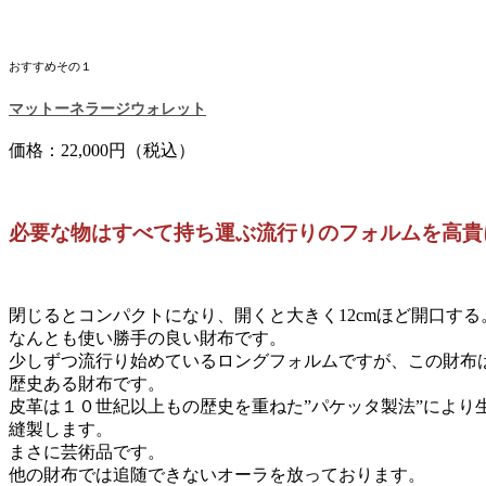
おすすめその１
マットーネラージウォレット
価格：22,000円（税込）
必要な物はすべて持ち運ぶ流行りのフォルムを高貴
閉じるとコンパクトになり、開くと大きく12cmほど開口する
なんとも使い勝手の良い財布です。
少しずつ流行り始めているロングフォルムですが、この財布
歴史ある財布です。
皮革は１０世紀以上もの歴史を重ねた”パケッタ製法”により
縫製します。
まさに芸術品です。
他の財布では追随できないオーラを放っております。