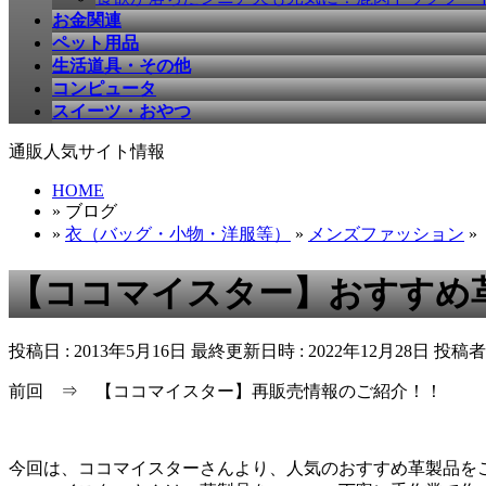
お金関連
ペット用品
生活道具・その他
コンピュータ
スイーツ・おやつ
通販人気サイト情報
HOME
» ブログ
»
衣（バッグ・小物・洋服等）
»
メンズファッション
»
【ココマイスター】おすすめ
投稿日 : 2013年5月16日
最終更新日時 : 2022年12月28日
投稿者 
前回 ⇒ 【ココマイスター】再販売情報のご紹介！！
今回は、ココマイスターさんより、人気のおすすめ革製品を