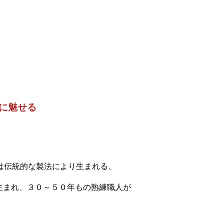
に魅せる
。
は伝統的な製法により生まれる、
生まれ、３０～５０年もの熟練職人が