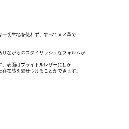
は一切生地を使わず、すべてヌメ革で
ありながらのスタイリッシュなフォルムが
す。表面はプライドルレザーにしか
た存在感を魅せつけることができます。