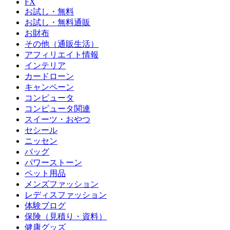
FX
お試し・無料
お試し・無料通販
お財布
その他（通販生活）
アフィリエイト情報
インテリア
カードローン
キャンペーン
コンピュータ
コンピュータ関連
スイーツ・おやつ
セシール
ニッセン
バッグ
パワーストーン
ペット用品
メンズファッション
レディスファッション
体験ブログ
保険（見積り・資料）
健康グッズ