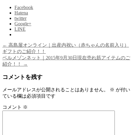
Facebook
Hatena
twitter
Google+
LINE
←
高島屋オンライン｜出産内祝い（赤ちゃんの名前入り）
ギフトのご紹介！！
ベルメゾンネット｜2015年9月30日現在売れ筋アイテムのご
紹介！！
→
コメントを残す
メールアドレスが公開されることはありません。
※
が付い
ている欄は必須項目です
コメント
※