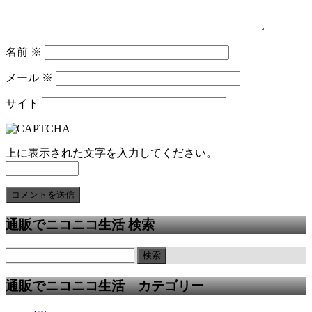
名前
※
メール
※
サイト
上に表示された文字を入力してください。
通販でニコニコ生活 検索
通販でニコニコ生活 カテゴリー