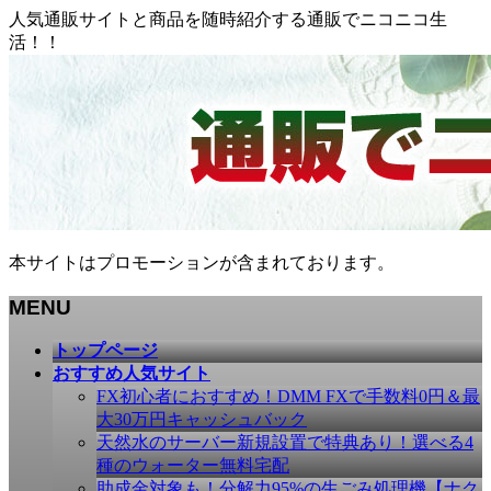
人気通販サイトと商品を随時紹介する通販でニコニコ生
活！！
本サイトはプロモーションが含まれております。
MENU
メ
トップページ
ニ
おすすめ人気サイト
ュ
FX初心者におすすめ！DMM FXで手数料0円＆最
ー
大30万円キャッシュバック
を
天然水のサーバー新規設置で特典あり！選べる4
飛
種のウォーター無料宅配
ば
助成金対象も！分解力95%の生ごみ処理機【ナク