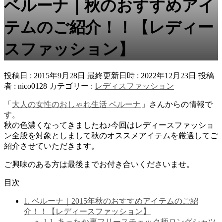
ベルーナ｜秋のおすすめアイ
テムのご紹介！！【レディー
スファッション】
投稿日 : 2015年9月28日
最終更新日時 : 2022年12月23日
投稿
者 :
nico0128
カテゴリー :
レディスファッション
「
大人の女性のおしゃれ生活 ベルーナ
」さんからの情報で
す。
秋の色濃くなってきましたね♪今回はレディースファッショ
ン全般を対象としまして秋のオススメアイテムを厳選してご
紹介させていただきます。
ご興味のある方は最後までお付き合いくださいませ。
目次
1.
ベルーナ｜2015年秋のおすすめアイテムのご紹
介！！【レディースファッション】
1.1.
あったか裏フリースチェック柄ロングシャツ