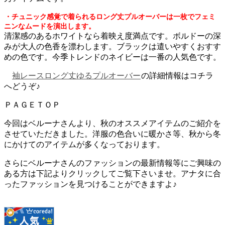
・チュニック感覚で着られるロング丈プルオーバーは一枚でフェミ
ニンなムードを演出します。
清潔感のあるホワイトなら着映え度満点です。ボルドーの深
みが大人の色香を漂わします。ブラックは遣いやすくおすす
めの色です。今季トレンドのネイビーは一番の人気色です。
袖レースロング丈ゆるプルオーバー
の詳細情報はコチラ
へどうぞ♪
ＰＡＧＥＴＯＰ
今回はベルーナさんより、秋のオススメアイテムのご紹介を
させていただきました。洋服の色合いに暖かさ等、秋から冬
にかけてのアイテムが多くなっております。
さらにベルーナさんのファッションの最新情報等にご興味の
ある方は下記よりクリックしてご覧下さいませ。アナタに合
ったファッションを見つけることができますよ♪