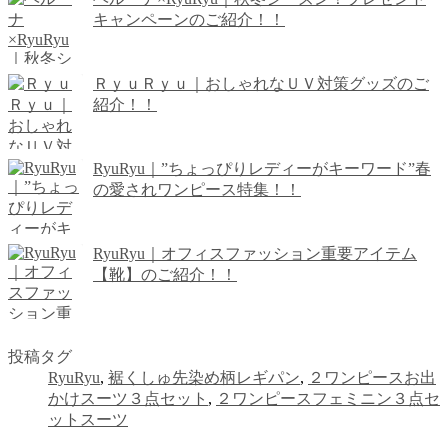
キャンペーンのご紹介！！
ＲｙｕＲｙｕ｜おしゃれなＵＶ対策グッズのご
紹介！！
RyuRyu｜”ちょっぴりレディーがキーワード”春
の愛されワンピース特集！！
RyuRyu｜オフィスファッション重要アイテム
【靴】のご紹介！！
投稿タグ
RyuRyu
,
裾くしゅ先染め柄レギパン
,
２ワンピースお出
かけスーツ３点セット
,
２ワンピースフェミニン３点セ
ットスーツ