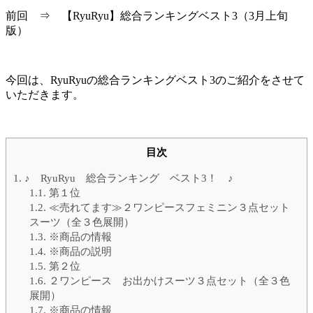
前回 ⇒ 【RyuRyu】総合ランキングベスト3（3月上旬
版）
今回は、RyuRyuの総合ランキングベスト3のご紹介をさせて
いただきます。
目次
1.
♪ RyuRyu 総合ランキング ベスト3！ ♪
1.1.
第１位
1.2.
≪売れてます≫２ワンピースフェミニン３点セット
スーツ（全３色展開）
1.3.
※商品の情報
1.4.
※商品の説明
1.5.
第２位
1.6.
２ワンピース お出かけスーツ３点セット（全３色
展開）
1.7.
※商品の情報