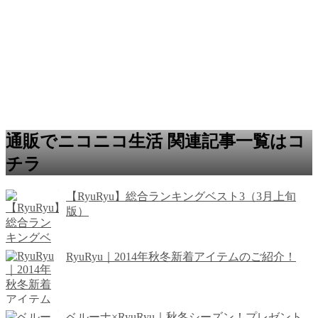
通販でニコニコ生活 関連記事一覧はコ
チラ
【RyuRyu】総合ランキングベスト3（3月上旬
版）
RyuRyu｜2014年秋冬新着アイテムのご紹介！
ベルーナ×RyuRyu｜秋冬シーズン！プレゼント