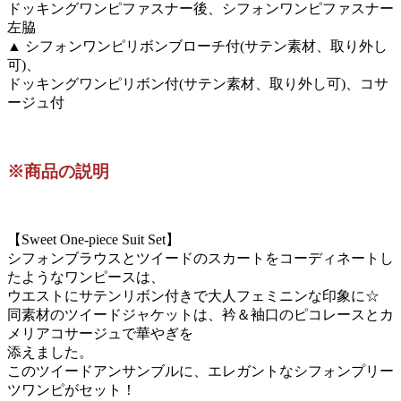
ドッキングワンピファスナー後、シフォンワンピファスナー
左脇
▲ シフォンワンピリボンブローチ付(サテン素材、取り外し
可)、
ドッキングワンピリボン付(サテン素材、取り外し可)、コサ
ージュ付
※商品の説明
【Sweet One-piece Suit Set】
シフォンブラウスとツイードのスカートをコーディネートし
たようなワンピースは、
ウエストにサテンリボン付きで大人フェミニンな印象に☆
同素材のツイードジャケットは、衿＆袖口のピコレースとカ
メリアコサージュで華やぎを
添えました。
このツイードアンサンブルに、エレガントなシフォンプリー
ツワンピがセット！