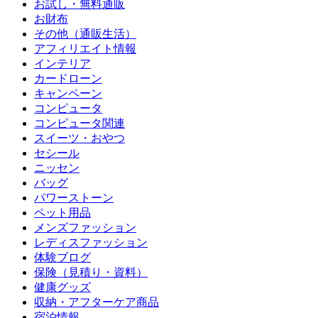
お試し・無料通販
お財布
その他（通販生活）
アフィリエイト情報
インテリア
カードローン
キャンペーン
コンピュータ
コンピュータ関連
スイーツ・おやつ
セシール
ニッセン
バッグ
パワーストーン
ペット用品
メンズファッション
レディスファッション
体験ブログ
保険（見積り・資料）
健康グッズ
収納・アフターケア商品
宿泊情報