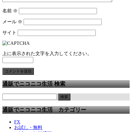
名前
※
メール
※
サイト
上に表示された文字を入力してください。
通販でニコニコ生活 検索
通販でニコニコ生活 カテゴリー
FX
お試し・無料