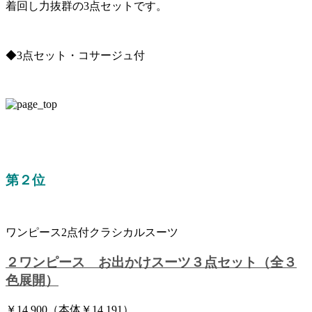
着回し力抜群の3点セットです。
◆3点セット・コサージュ付
第２位
ワンピース2点付クラシカルスーツ
２ワンピース お出かけスーツ３点セット（全３
色展開）
￥14,900（本体￥14,191）