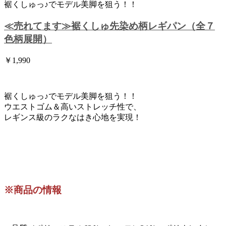
裾くしゅっ♪でモデル美脚を狙う！！
≪売れてます≫裾くしゅ先染め柄レギパン（全７
色柄展開）
￥1,990
裾くしゅっ♪でモデル美脚を狙う！！
ウエストゴム＆高いストレッチ性で、
レギンス級のラクなはき心地を実現！
※商品の情報