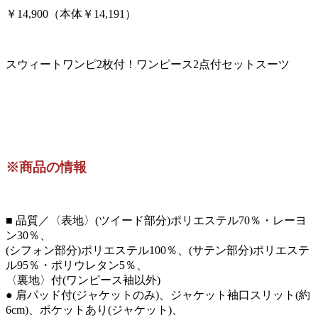
￥14,900（本体￥14,191）
スウィートワンピ2枚付！ワンピース2点付セットスーツ
※商品の情報
■ 品質／〈表地〉(ツイード部分)ポリエステル70％・レーヨ
ン30％、
(シフォン部分)ポリエステル100％、(サテン部分)ポリエステ
ル95％・ポリウレタン5％、
〈裏地〉付(ワンピース袖以外)
● 肩パッド付(ジャケットのみ)、ジャケット袖口スリット(約
6cm)、ポケットあり(ジャケット)、