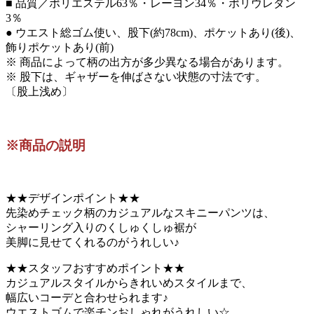
■ 品質／ポリエステル63％・レーヨン34％・ポリウレタン
3％
● ウエスト総ゴム使い、股下(約78cm)、ポケットあり(後)、
飾りポケットあり(前)
※ 商品によって柄の出方が多少異なる場合があります。
※ 股下は、ギャザーを伸ばさない状態の寸法です。
〔股上浅め〕
※商品の説明
★★デザインポイント★★
先染めチェック柄のカジュアルなスキニーパンツは、
シャーリング入りのくしゅくしゅ裾が
美脚に見せてくれるのがうれしい♪
★★スタッフおすすめポイント★★
カジュアルスタイルからきれいめスタイルまで、
幅広いコーデと合わせられます♪
ウエストゴムで楽チンおしゃれがうれしい☆