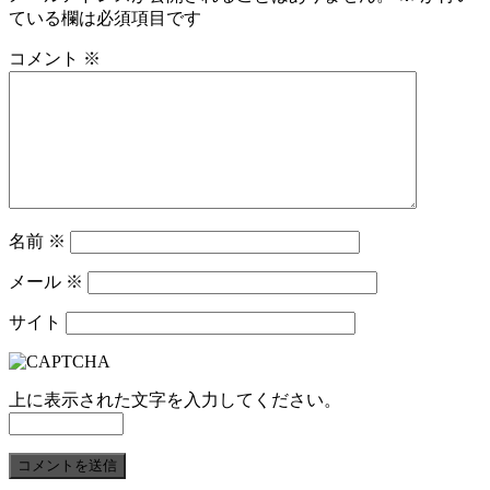
ている欄は必須項目です
コメント
※
名前
※
メール
※
サイト
上に表示された文字を入力してください。