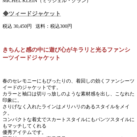
MICHEL KLEIN（ミッシェル・クラン）
◆ツィードジャケット
税込 30,450円 送料：税込300円
きちんと感の中に遊び心がキラリと光るファンシ
ーツイードジャケット
春のセレモニーにもぴったりの、着回しの効くファンシーツ
イードのジャケットです。
カラーと袖口は切りっ放しのような素材感を出し、こなれた
印象に。
さりげなく入れたラインはメリハリのあるスタイルをメイ
ク。
コンパクトな着丈でスカートスタイルにもパンツスタイルに
もマッチしてくれる
優秀アイテムです。