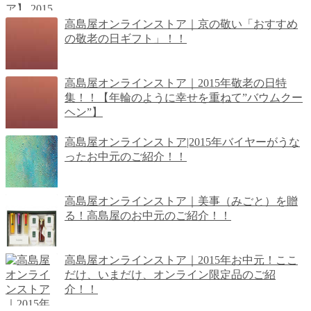
高島屋オンラインストア｜京の敬い「おすすめ
の敬老の日ギフト」！！
高島屋オンラインストア｜2015年敬老の日特
集！！【年輪のように幸せを重ねて”バウムクー
ヘン”】
高島屋オンラインストア|2015年バイヤーがうな
ったお中元のご紹介！！
高島屋オンラインストア｜美事（みごと）を贈
る！高島屋のお中元のご紹介！！
高島屋オンラインストア｜2015年お中元！ここ
だけ、いまだけ、オンライン限定品のご紹
介！！