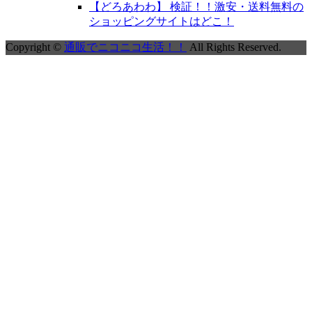
【どろあわわ】 検証！！激安・送料無料の
ショッピングサイトはどこ！
Copyright ©
通販でニコニコ生活！！
All Rights Reserved.