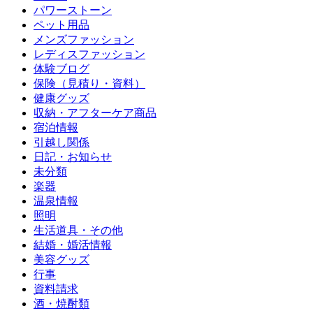
パワーストーン
ペット用品
メンズファッション
レディスファッション
体験ブログ
保険（見積り・資料）
健康グッズ
収納・アフターケア商品
宿泊情報
引越し関係
日記・お知らせ
未分類
楽器
温泉情報
照明
生活道具・その他
結婚・婚活情報
美容グッズ
行事
資料請求
酒・焼酎類