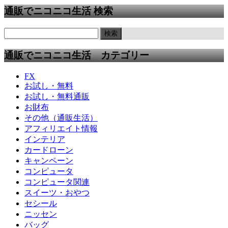
通販でニコニコ生活 検索
通販でニコニコ生活 カテゴリー
FX
お試し・無料
お試し・無料通販
お財布
その他（通販生活）
アフィリエイト情報
インテリア
カードローン
キャンペーン
コンピュータ
コンピュータ関連
スイーツ・おやつ
セシール
ニッセン
バッグ