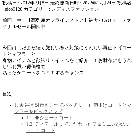
投稿日 : 2012年2月8日
最終更新日時 : 2022年12月24日
投稿者
:
nico0128
カテゴリー :
レディスファッション
前回 ⇒ 【高島屋オンラインストア】最大70％OFF！ファ
イナルセール開催中
今回はまだまだ続く厳しい寒さ対策にうれしい再値下げコー
トとマフラーと
春物アイテムと欲張りアイテムをご紹介！！お財布にもうれ
しいお買い得価格で
あったかコートをＧＥＴするチャンス！！
目次
1.
★ 寒さ対策もこれでバッチリ！ 再値下げコートとマ
フラーをピックアップ
1.1.
◆ショートコート
1.2.
ディテールまでこだわったフェミニン顔のシ
ョートコート