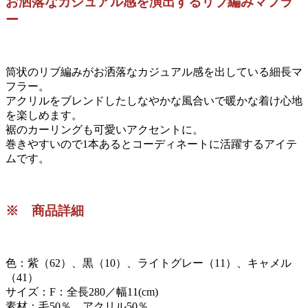
お洒落なカジュアル感を演出するリブ編みマフラ
ー
筒状のリブ編みがお洒落なカジュアル感を出している細長マ
フラー。
アクリルをブレンドしたしなやかな風合いで暖かな着け心地
を楽しめます。
裾のカーリングも可愛いアクセントに。
巻きやすいので1本あるとコーディネートに活躍するアイテ
ムです。
※ 商品詳細
色：紫（62）、黒（10）、ライトグレー（11）、キャメル
（41）
サイズ：F：全長280／幅11(cm)
素材：毛50％、アクリル50％