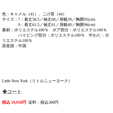
色：キャメル（41）、こげ茶（44）
サイズ：7：着丈58.5／袖丈60／肩幅39／胸囲95(cm)
9：着丈61.5／袖丈61／肩幅40／胸囲96(cm)
素材：ポリエステル100％ ボア部分：ポリエステル100％
パイピング部分：ポリエステル100％ 中わた：ポ
リエステル100％
原産国：中国
Little New York（リトルニューヨーク）
◆コート
税込 19,950円
送料：税込300円