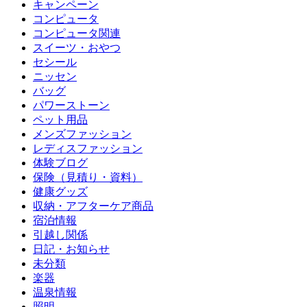
キャンペーン
コンピュータ
コンピュータ関連
スイーツ・おやつ
セシール
ニッセン
バッグ
パワーストーン
ペット用品
メンズファッション
レディスファッション
体験ブログ
保険（見積り・資料）
健康グッズ
収納・アフターケア商品
宿泊情報
引越し関係
日記・お知らせ
未分類
楽器
温泉情報
照明