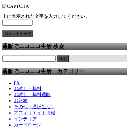
上に表示された文字を入力してください。
通販でニコニコ生活 検索
通販でニコニコ生活 カテゴリー
FX
お試し・無料
お試し・無料通販
お財布
その他（通販生活）
アフィリエイト情報
インテリア
カードローン