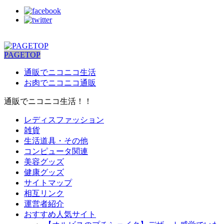
PAGETOP
通販でニコニコ生活
お肉でニコニコ通販
通販でニコニコ生活！！
レディスファッション
雑貨
生活道具・その他
コンピュータ関連
美容グッズ
健康グッズ
サイトマップ
相互リンク
運営者紹介
おすすめ人気サイト