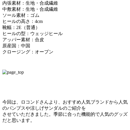
内張素材：生地・合成繊維
中敷素材：生地・合成繊維
ソール素材：ゴム
ヒールの高さ：4cm
靴幅：2E（普通）
ヒールの型：ウェッジヒール
アッパー素材：合皮
原産国：中国
クロージング：オープン
今回は、ロコンドさんより、おすすめ人気ブランドから人気
のパンプスや涼しげサンダルのご紹介を
させていただきました。季節に合った機能的で人気のグッズ
だと思います。