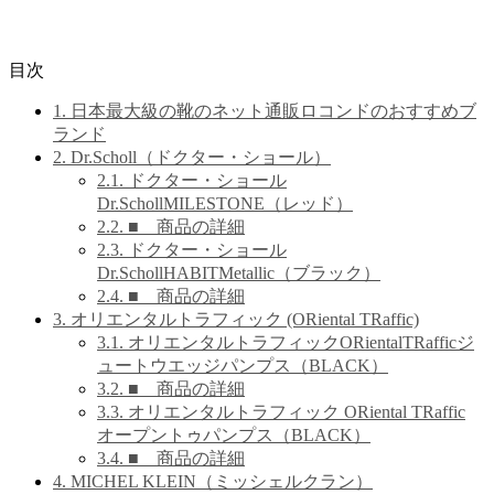
目次
1.
日本最大級の靴のネット通販ロコンドのおすすめブ
ランド
2.
Dr.Scholl（ドクター・ショール）
2.1.
ドクター・ショール
Dr.SchollMILESTONE（レッド）
2.2.
■ 商品の詳細
2.3.
ドクター・ショール
Dr.SchollHABITMetallic（ブラック）
2.4.
■ 商品の詳細
3.
オリエンタルトラフィック (ORiental TRaffic)
3.1.
オリエンタルトラフィックORientalTRafficジ
ュートウエッジパンプス（BLACK）
3.2.
■ 商品の詳細
3.3.
オリエンタルトラフィック ORiental TRaffic
オープントゥパンプス（BLACK）
3.4.
■ 商品の詳細
4.
MICHEL KLEIN（ミッシェルクラン）