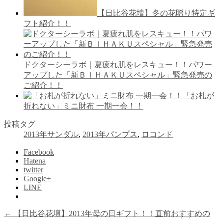
【日比谷花壇】冬の花贈り特定ギ
フト紹介！！
ドクターシーラボ｜夏疲れ肌をレスキュー！！パワー
アップした「新ＢＩＨＡＫＵスペシャル」緊急発売の
ご紹介！！
「お札が
折れない」ミニ財布 一期一会！！
投稿タグ
2013年サンダル
,
2013年パンプス
,
ロコンド
Facebook
Hatena
twitter
Google+
LINE
←
【日比谷花壇】2013年母の日ギフト！！直前おすすめの