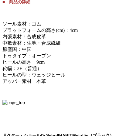
■ 商品の詳細
ソール素材：ゴム
プラットフォームの高さ(cm)：4cm
内張素材：合成皮革
中敷素材：生地・合成繊維
原産国：中国
トゥタイプ：オープン
ヒールの高さ：9cm
靴幅：2E（普通）
ヒールの型：ウェッジヒール
アッパー素材：本革
ドクター・ショールDr.SchollHABITMetallic（ブラック）