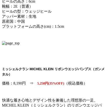
ヒールの高さ：6cm
靴幅：2E（普通）
ヒールの型：ウェッジヒール
アッパー素材：生地
原産国：中国
プラットフォームの高さ(cm)：1.5cm
ミッシェルクラン MICHEL KLEIN リボンウエッジパンプス（ガンメ
タル）
価格：8,190円 ⇒
（税込価格）
5,250円(35%OFF)
快適な履き心地とデザイン性を兼備した理想形の一足、
MICHEL KLEIN（ミッシェルクラン）のリボンウエッジパ