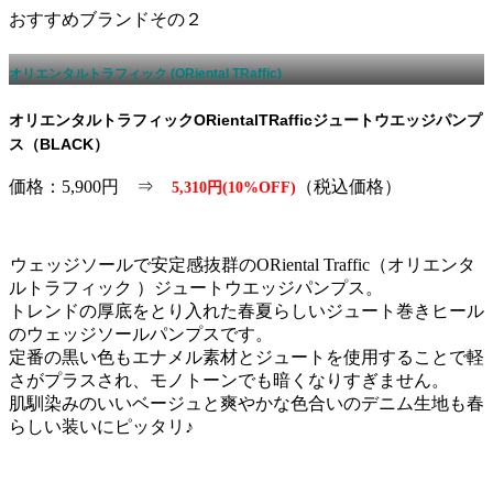
おすすめブランドその２
オリエンタルトラフィック (ORiental TRaffic)
オリエンタルトラフィックORientalTRafficジュートウエッジパンプ
ス（BLACK）
価格：5,900円 ⇒
（税込価格）
5,310円(10%OFF)
ウェッジソールで安定感抜群のORiental Traffic（オリエンタ
ルトラフィック ）ジュートウエッジパンプス。
トレンドの厚底をとり入れた春夏らしいジュート巻きヒール
のウェッジソールパンプスです。
定番の黒い色もエナメル素材とジュートを使用することで軽
さがプラスされ、モノトーンでも暗くなりすぎません。
肌馴染みのいいベージュと爽やかな色合いのデニム生地も春
らしい装いにピッタリ♪