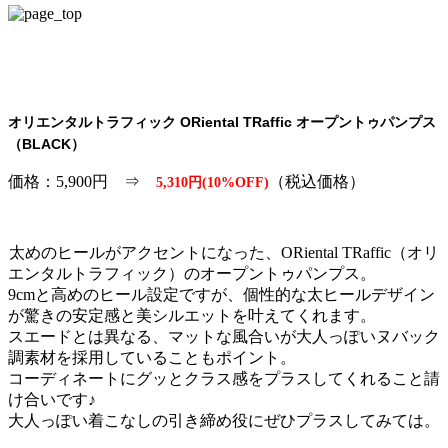
オリエンタルトラフィック ORiental TRaffic オープントゥパンプス
（BLACK）
価格：5,900円 ⇒
（税込価格）
5,310円(10%OFF)
太めのヒールがアクセントになった、ORiental TRaffic（オリ
エンタルトラフィック）のオープントゥパンプス。
9cmと高めのヒール設定ですが、個性的な太ヒールデザイン
が驚きの安定感と美シルエットを叶えてくれます。
スエードとは異なる、マットな風合いが大人っぽいヌバック
調素材を採用していることもポイント。
コーディネートにグッとクラス感をプラスしてくれること請
け合いです♪
大人っぽい着こなしの引き締め役にぜひプラスしてみては。