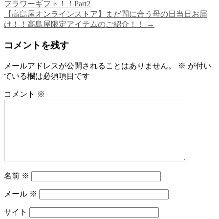
フラワーギフト！！Part2
【高島屋オンラインストア】まだ間に合う母の日当日お届
け！！高島屋限定アイテムのご紹介！！
→
コメントを残す
メールアドレスが公開されることはありません。
※
が付い
ている欄は必須項目です
コメント
※
名前
※
メール
※
サイト