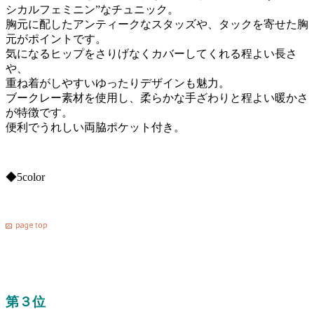
シカルフェミニン”なチュニック。
胸元に配したアンティークなスタッズや、タックを寄せた胸
元がポイントです。
気になるヒップをさりげなくカバーしてくれる程よい長さ
や、
重ね着がしやすいゆったりデザインも魅力。
ブークレー素材を使用し、柔らかな手ざわりと程よい暖かさ
が特徴です。
便利でうれしい両脇ポケット付き。
◆5color
第３位