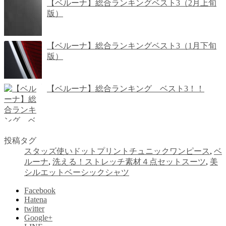
【ベルーナ】総合ランキングベスト3（2月上旬
版）
【ベルーナ】総合ランキングベスト3（1月下旬
版）
【ベルーナ】総合ランキング ベスト3！！
投稿タグ
スタッズ使いドットプリントチュニックワンピース
,
ベ
ルーナ
,
洗える！ストレッチ素材４点セットスーツ
,
美
シルエットベーシックシャツ
Facebook
Hatena
twitter
Google+