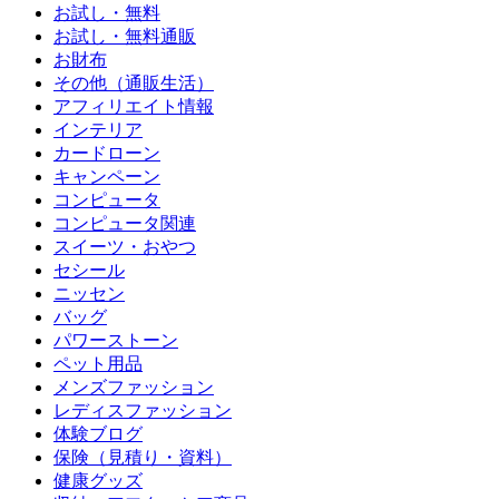
お試し・無料
お試し・無料通販
お財布
その他（通販生活）
アフィリエイト情報
インテリア
カードローン
キャンペーン
コンピュータ
コンピュータ関連
スイーツ・おやつ
セシール
ニッセン
バッグ
パワーストーン
ペット用品
メンズファッション
レディスファッション
体験ブログ
保険（見積り・資料）
健康グッズ