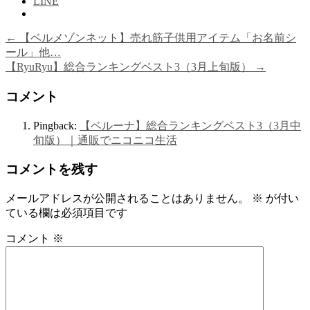
LINE
←
【ベルメゾンネット】売れ筋子供用アイテム「お名前シ
ール」他…
【RyuRyu】総合ランキングベスト3（3月上旬版）
→
コメント
Pingback:
【ベルーナ】総合ランキングベスト3（3月中
旬版）｜通販でニコニコ生活
コメントを残す
メールアドレスが公開されることはありません。
※
が付い
ている欄は必須項目です
コメント
※