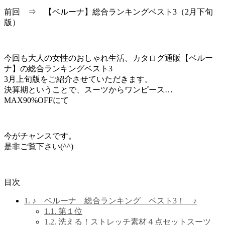
前回 ⇒ 【ベルーナ】総合ランキングベスト3（2月下旬
版）
今回も大人の女性のおしゃれ生活、カタログ通販【ベルー
ナ】の総合ランキングベスト3
3月上旬版をご紹介させていただきます。
決算期ということで、スーツからワンピース…
MAX90%OFFにて
今がチャンスです。
是非ご覧下さい(^^)
目次
1.
♪ ベルーナ 総合ランキング ベスト3！ ♪
1.1.
第１位
1.2.
洗える！ストレッチ素材４点セットスーツ