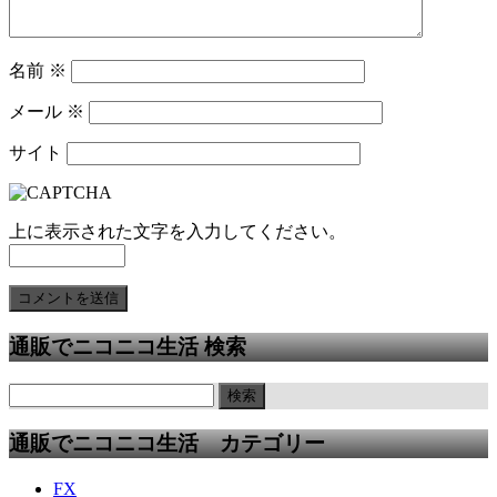
名前
※
メール
※
サイト
上に表示された文字を入力してください。
通販でニコニコ生活 検索
通販でニコニコ生活 カテゴリー
FX