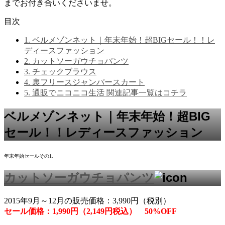
までお付き合いくださいませ。
目次
1.
ベルメゾンネット｜年末年始！超BIGセール！！レ
ディースファッション
2.
カットソーガウチョパンツ
3.
チェックブラウス
4.
裏フリースジャンパースカート
5.
通販でニコニコ生活 関連記事一覧はコチラ
ベルメゾンネット｜年末年始！超BIG
セール！！レディースファッション
年末年始セールその1.
カットソーガウチョパンツ
2015年9月～12月の販売価格：3,990円（税別）
セール価格：1,990円（2,149円税込） 50%OFF