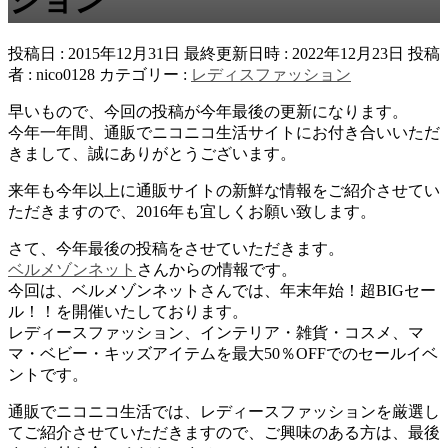
投稿日 : 2015年12月31日
最終更新日時 : 2022年12月23日
投稿
者 :
nico0128
カテゴリー :
レディスファッション
早いもので、今回の投稿が今年最後の更新になります。
今年一年間、通販でニコニコ生活サイトにお付き合いいただ
きまして、誠にありがとうございます。
来年も今年以上に通販サイトの新鮮な情報をご紹介させてい
ただきますので、2016年も宜しくお願い致します。
さて、今年最後の投稿をさせていただきます。
ベルメゾンネット
さんからの情報です。
今回は、ベルメゾンネットさんでは、年末年始！超BIGセー
ル！！を開催いたしております。
レディースファッション、インテリア・雑貨・コスメ、マ
マ・ベビー・キッズアイテムを最大50％OFFでのセールイベ
ントです。
通販でニコニコ生活では、レディースファッションを厳選し
てご紹介させていただきますので、ご興味のある方は、最後