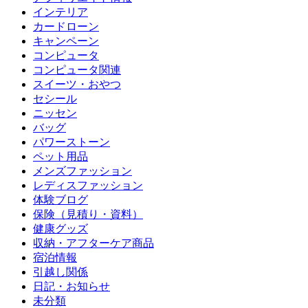
インテリア
カードローン
キャンペーン
コンピュータ
コンピュータ関連
スイーツ・おやつ
セシール
ニッセン
バッグ
パワーストーン
ペット用品
メンズファッション
レディスファッション
体験ブログ
保険（見積り・資料）
健康グッズ
収納・アフターケア商品
宿泊情報
引越し関係
日記・お知らせ
未分類