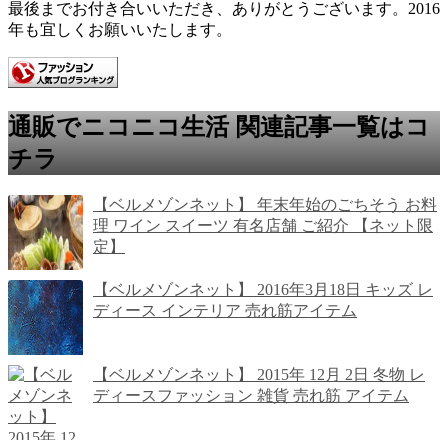
最後までお付き合いいただき、ありがとうございます。2016
年も宜しくお願いいたします。
通販でニコニコ生活 関連記事一覧はコ
チラ
【ベルメゾンネット】 年末年始のごちそう お料
理 ワイン スイーツ 有名店舗 ご紹介 【ネット限
定】
【ベルメゾンネット】 2016年3月18日 キッズ レ
ディース インテリア 売れ筋アイテム
【ベルメゾンネット】 2015年 12月 2日 冬物 レ
ディースファッション 雑貨 売れ筋 アイテム