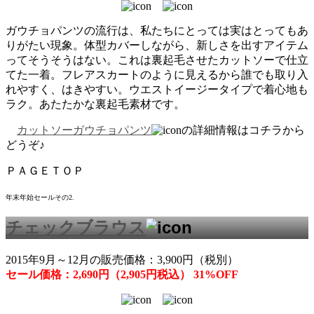
ガウチョパンツの流行は、私たちにとっては実はとってもあ
りがたい現象。体型カバーしながら、新しさを出すアイテム
ってそうそうはない。これは裏起毛させたカットソーで仕立
てた一着。フレアスカートのように見えるから誰でも取り入
れやすく、はきやすい。ウエストイージータイプで着心地も
ラク。あたたかな裏起毛素材です。
カットソーガウチョパンツ
の詳細情報はコチラから
どうぞ♪
ＰＡＧＥＴＯＰ
年末年始セールその2.
チェックブラウス
2015年9月～12月の販売価格：3,900円（税別）
セール価格：2,690円（2,905円税込） 31%OFF