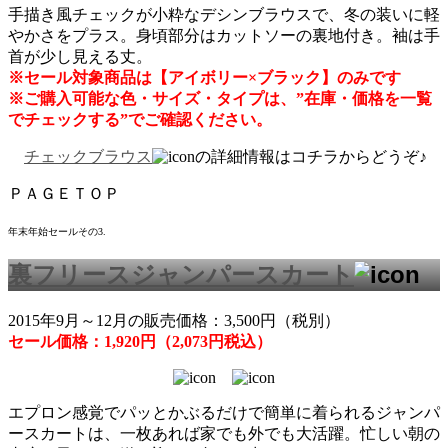
手描き風チェックが小粋なデシンブラウスで、冬の装いに軽
やかさをプラス。身頃部分はカットソーの裏地付き。袖は手
首が少し見える丈。
※セール対象商品は【アイボリー×ブラック】のみです
※ご購入可能な色・サイズ・タイプは、”在庫・価格を一覧
でチェックする”でご確認ください。
チェックブラウス
の詳細情報はコチラからどうぞ♪
ＰＡＧＥＴＯＰ
年末年始セールその3.
裏フリースジャンパースカート
2015年9月～12月の販売価格：3,500円（税別）
セール価格：1,920円（2,073円税込）
エプロン感覚でパッとかぶるだけで簡単に着られるジャンパ
ースカートは、一枚あれば家でも外でも大活躍。忙しい朝の