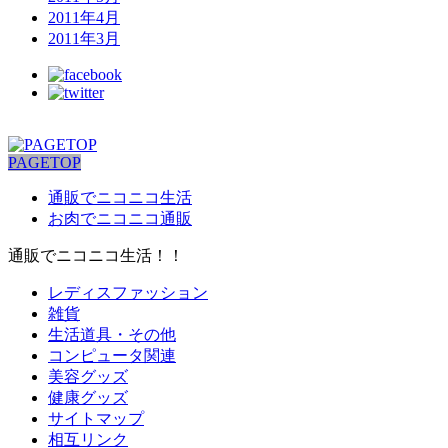
2011年4月
2011年3月
PAGETOP
通販でニコニコ生活
お肉でニコニコ通販
通販でニコニコ生活！！
レディスファッション
雑貨
生活道具・その他
コンピュータ関連
美容グッズ
健康グッズ
サイトマップ
相互リンク