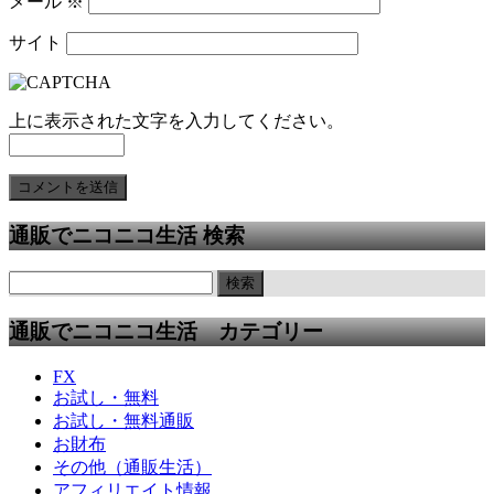
メール
※
サイト
上に表示された文字を入力してください。
通販でニコニコ生活 検索
通販でニコニコ生活 カテゴリー
FX
お試し・無料
お試し・無料通販
お財布
その他（通販生活）
アフィリエイト情報