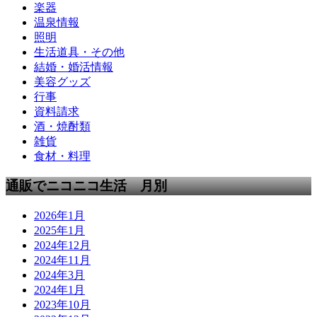
楽器
温泉情報
照明
生活道具・その他
結婚・婚活情報
美容グッズ
行事
資料請求
酒・焼酎類
雑貨
食材・料理
通販でニコニコ生活 月別
2026年1月
2025年1月
2024年12月
2024年11月
2024年3月
2024年1月
2023年10月