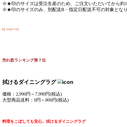
※★印のサイズは受注生産のため、ご注文いただいてから約1
※★印のサイズのみ、別配送B・指定日配送不可の対象とな
売れ筋ランキング第７位
拭けるダイニングラグ
価格：2,990円～7,990円(税込)
大型商品送料：0円～800円(税込)
料理をこぼしても安心。拭けるダイニングラグ