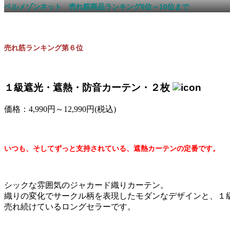
ベルメゾンネット 売れ筋商品ランキング6位～10位まで
売れ筋ランキング第６位
１級遮光・遮熱・防音カーテン・２枚
価格：4,990円～12,990円(税込)
いつも、そしてずっと支持されている、遮熱カーテンの定番です。
シックな雰囲気のジャカード織りカーテン。
織りの変化でサークル柄を表現したモダンなデザインと、１
売れ続けているロングセラーです。