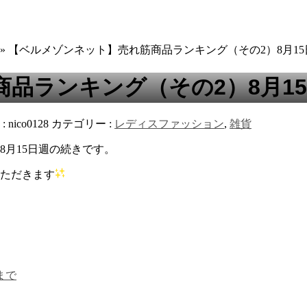
» 【ベルメゾンネット】売れ筋商品ランキング（その2）8月15
品ランキング（その2）8月1
:
nico0128
カテゴリー :
レディスファッション
,
雑貨
8月15日週の続きです。
いただきます
まで