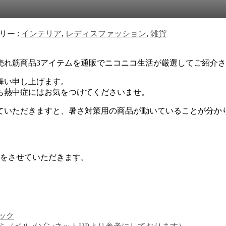
リー :
インテリア
,
レディスファッション
,
雑貨
。
総合売れ筋商品3アイテムを通販でニコニコ生活が厳選してご紹介
舞い申し上げます。
も熱中症にはお気をつけてくださいませ。
ていただきますと、暑さ対策用の商品が動いていることが分か
介をさせていただきます。
ック