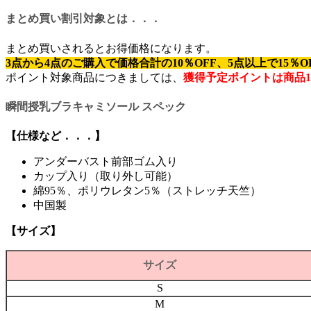
まとめ買い割引対象とは．．．
まとめ買いされるとお得価格になります。
3点から4点のご購入で価格合計の10％OFF、5点以上で15％
ポイント対象商品につきましては、
獲得予定ポイントは商品
瞬間授乳ブラキャミソール スペック
【仕様など．．．】
アンダーバスト前部ゴム入り
カップ入り（取り外し可能）
綿95％、ポリウレタン5％（ストレッチ天竺）
中国製
【サイズ】
サイズ
S
M