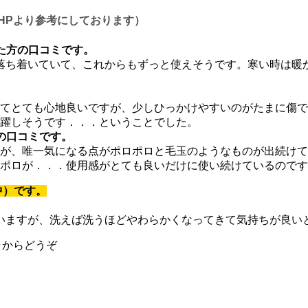
HPより参考にしております）
た方の口コミです。
落ち着いていて、これからもずっと使えそうです。寒い時は暖
てとても心地良いですが、少しひっかけやすいのがたまに傷で
躍しそうです．．．ということでした。
の口コミです。
が、唯一気になる点がポロポロと毛玉のようなものが出続けて
ポロが．．．使用感がとても良いだけに使い続けているのです
中）です。
いますが、洗えば洗うほどやわらかくなってきて気持ちが良い
ラからどうぞ