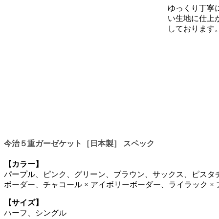
ゆっくり丁寧
い生地に仕上
しております
今治５重ガーゼケット［日本製］ スペック
【カラー】
パープル、ピンク、グリーン、ブラウン、サックス、ピスタチオ、
ボーダー、チャコール × アイボリーボーダー、ライラック ×
【サイズ】
ハーフ、シングル