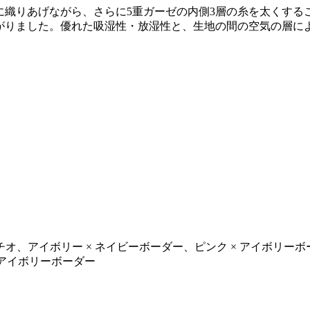
に織りあげながら、さらに5重ガーゼの内側3層の糸を太くする
がりました。優れた吸湿性・放湿性と、生地の間の空気の層に
。
アイボリー × ネイビーボーダー、ピンク × アイボリーボー
 アイボリーボーダー