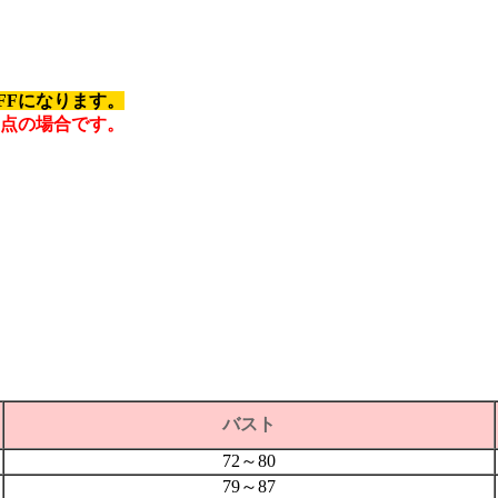
OFFになります。
1点の場合です。
バスト
72～80
79～87