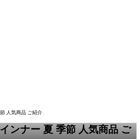
季節 人気商品 ご紹介
 インナー 夏 季節 人気商品 ご