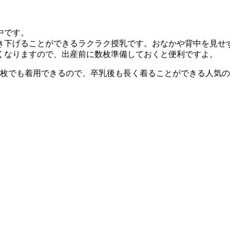
中です。
き下げることができるラクラク授乳です。おなかや背中を見せ
くなりますので、出産前に数枚準備しておくと便利ですよ。
1枚でも着用できるので、卒乳後も長く着ることができる人気