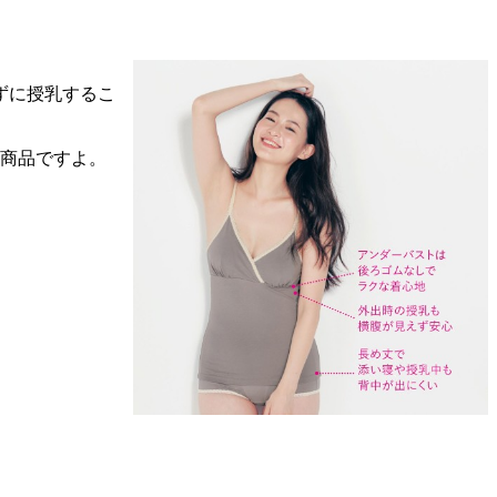
ずに授乳するこ
の商品ですよ。