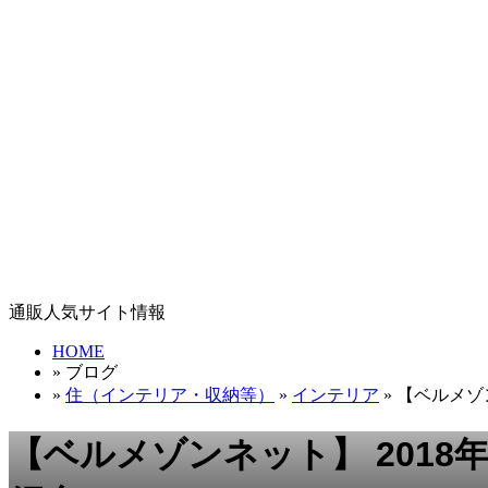
通販人気サイト情報
HOME
» ブログ
»
住（インテリア・収納等）
»
インテリア
» 【ベルメゾン
【ベルメゾンネット】 2018年 