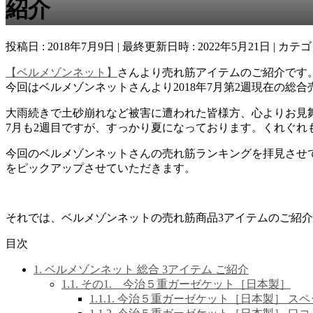
紹介
投稿日 : 2018年7月9日
最終更新日時 : 2022年5月21日
カテゴ
【ベルメゾンネット】
さんより売れ筋アイテムのご紹介です
今回はベルメゾンネットさんより2018年7月第2週現在の
大雨続きで土砂崩れなど被害に遭われた皆様方、心よりお見
7月も2週目ですが、すっかり夏になっております。くれぐれ
今回のベルメゾンネットさんの売れ筋ランキングを拝見させ
をピックアップさせていただきます。
それでは、ベルメゾンネットの売れ筋商品3アイテムのご紹
目次
1.
ベルメゾンネット 総合 3アイテム ご紹介
1.1.
その1. 今治５重ガーゼケット［日本製］
1.1.1.
今治５重ガーゼケット［日本製］ スペ