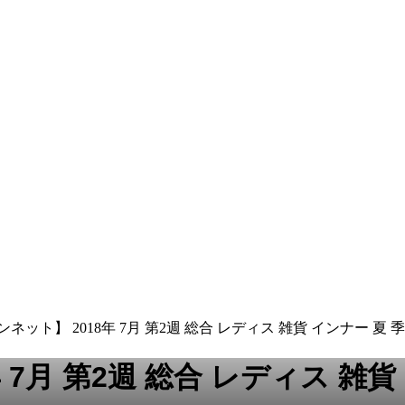
ネット】 2018年 7月 第2週 総合 レディス 雑貨 インナー 夏 
7月 第2週 総合 レディス 雑貨