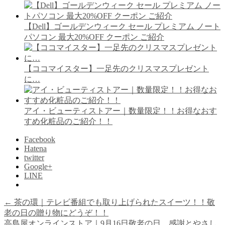
【Dell】ゴールデンウィーク セール プレミアム ノート
パソコン 最大20%OFF クーポン ご紹介
【ココマイスター】一足先のクリスマスプレゼント
に…
アイ・ビューティストアー｜数量限定！！お得なおす
すめ化粧品のご紹介！！
Facebook
Hatena
twitter
Google+
LINE
←
茶の環｜テレビ番組でも取り上げられたスイーツ！！敬
老の日の贈り物にどうぞ！！
高島屋オンラインストア｜9月16日敬老の日。感謝とやさし