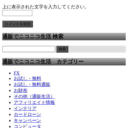
上に表示された文字を入力してください。
通販でニコニコ生活 検索
通販でニコニコ生活 カテゴリー
FX
お試し・無料
お試し・無料通販
お財布
その他（通販生活）
アフィリエイト情報
インテリア
カードローン
キャンペーン
コンピュータ