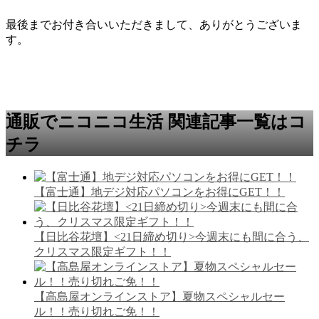
最後までお付き合いいただきまして、ありがとうございま
す。
通販でニコニコ生活 関連記事一覧はコ
チラ
【富士通】地デジ対応パソコンをお得にGET！！
【日比谷花壇】<21日締め切り>今週末にも間に合う、
クリスマス限定ギフト！！
【高島屋オンラインストア】夏物スペシャルセー
ル！！売り切れご免！！