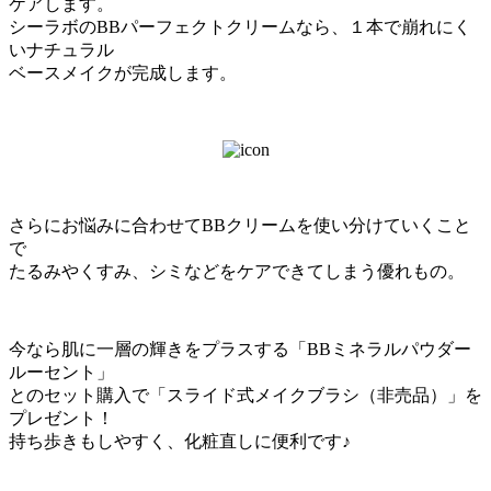
ケアします。
シーラボのBBパーフェクトクリームなら、１本で崩れにく
いナチュラル
ベースメイクが完成します。
さらにお悩みに合わせてBBクリームを使い分けていくこと
で
たるみやくすみ、シミなどをケアできてしまう優れもの。
今なら肌に一層の輝きをプラスする「BBミネラルパウダー
ルーセント」
とのセット購入で「スライド式メイクブラシ（非売品）」を
プレゼント！
持ち歩きもしやすく、化粧直しに便利です♪