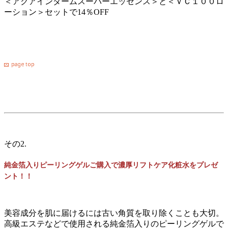
＜アクアインダームスーパーエッセンス＞と＜ＶＣ１００ロ
ーション＞セットで14％OFF
その2.
純金箔入りピーリングゲルご購入で濃厚リフトケア化粧水をプレゼ
ント！！
美容成分を肌に届けるには古い角質を取り除くことも大切。
高級エステなどで使用される純金箔入りのピーリングゲルで