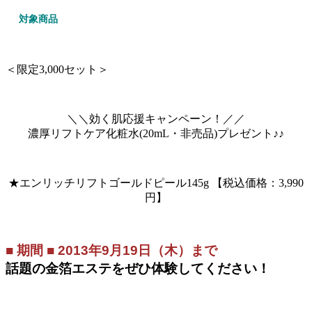
対象商品
＜限定3,000セット＞
＼＼効く肌応援キャンペーン！／／
濃厚リフトケア化粧水(20mL・非売品)プレゼント♪♪
★エンリッチリフトゴールドピール145g 【税込価格：3,990
円】
■ 期間 ■ 2013年9月19日（木）まで
話題の金箔エステをぜひ体験してください！