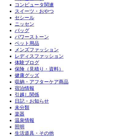
コンピュータ関連
スイーツ・おやつ
セシール
ニッセン
バッグ
パワーストーン
ペット用品
メンズファッション
レディスファッション
体験ブログ
保険（見積り・資料）
健康グッズ
収納・アフターケア商品
宿泊情報
引越し関係
日記・お知らせ
未分類
楽器
温泉情報
照明
生活道具・その他