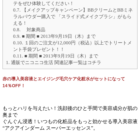
テをぜひ体験してください！
0.7.
【メイクアップキャンペーン】BBクリームとBBミネ
ラルパウダー購入で 「スライド式メイクブラシ」がもら
える！
0.8.
対象商品
0.9.
■ 期間 ■ 2013年9月19日（木）まで
0.10.
１回のご注文が12,000円（税込）以上でトリートメ
ント手袋プレゼント！！
0.11.
■ 期間 ■ 2013年9月19日（木）まで
1.
通販でニコニコ生活 関連記事一覧はコチラ
赤の導入美容液とエイジング毛穴ケア化粧水がセットになって
14％OFF！
もっとハリを与えたい！洗顔後のひと手間で美容成分が肌の
奥まで
ぐんぐん浸透！いつもの化粧品をもっと効かせる導入美容液
“アクアインダーム スーパーエッセンス”。