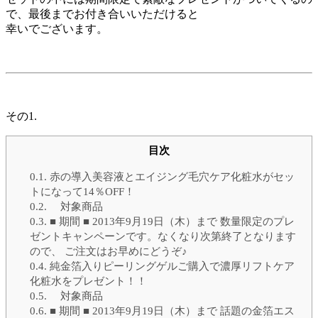
で、最後までお付き合いいただけると
幸いでございます。
その1.
目次
0.1.
赤の導入美容液とエイジング毛穴ケア化粧水がセッ
トになって14％OFF！
0.2.
対象商品
0.3.
■ 期間 ■ 2013年9月19日（木）まで 数量限定のプレ
ゼントキャンペーンです。なくなり次第終了となります
ので、 ご注文はお早めにどうぞ♪
0.4.
純金箔入りピーリングゲルご購入で濃厚リフトケア
化粧水をプレゼント！！
0.5.
対象商品
0.6.
■ 期間 ■ 2013年9月19日（木）まで 話題の金箔エス