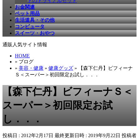
ドのトライアルセット
お金関連
ペット用品
生活道具・その他
コンピュータ
スイーツ・おやつ
通販人気サイト情報
HOME
» ブログ
»
美容・健康
»
健康グッズ
» 【森下仁丹】ビフィーナ
Ｓ＜スーパー＞初回限定お試し．．．
【森下仁丹】ビフィーナＳ＜
スーパー＞初回限定お試
し．．．
投稿日 : 2012年2月17日
最終更新日時 : 2019年9月22日
投稿者