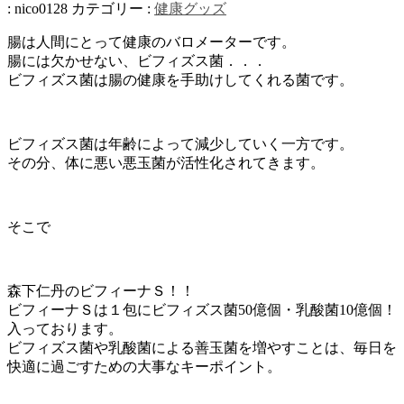
:
nico0128
カテゴリー :
健康グッズ
腸は人間にとって健康のバロメーターです。
腸には欠かせない、ビフィズス菌．．．
ビフィズス菌は腸の健康を手助けしてくれる菌です。
ビフィズス菌は年齢によって減少していく一方です。
その分、体に悪い悪玉菌が活性化されてきます。
そこで
森下仁丹のビフィーナＳ！！
ビフィーナＳは１包にビフィズス菌50億個・乳酸菌10億個！
入っております。
ビフィズス菌や乳酸菌による善玉菌を増やすことは、毎日を
快適に過ごすための大事なキーポイント。