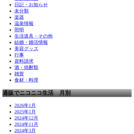
日記・お知らせ
未分類
楽器
温泉情報
照明
生活道具・その他
結婚・婚活情報
美容グッズ
行事
資料請求
酒・焼酎類
雑貨
食材・料理
通販でニコニコ生活 月別
2026年1月
2025年1月
2024年12月
2024年11月
2024年3月