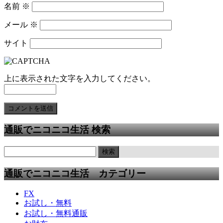
名前
※
メール
※
サイト
上に表示された文字を入力してください。
通販でニコニコ生活 検索
通販でニコニコ生活 カテゴリー
FX
お試し・無料
お試し・無料通販