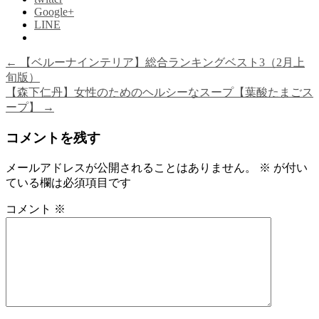
Google+
LINE
←
【ベルーナインテリア】総合ランキングベスト3（2月上
旬版）
【森下仁丹】女性のためのヘルシーなスープ【葉酸たまごス
ープ】
→
コメントを残す
メールアドレスが公開されることはありません。
※
が付い
ている欄は必須項目です
コメント
※