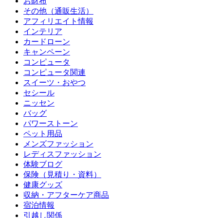
お財布
その他（通販生活）
アフィリエイト情報
インテリア
カードローン
キャンペーン
コンピュータ
コンピュータ関連
スイーツ・おやつ
セシール
ニッセン
バッグ
パワーストーン
ペット用品
メンズファッション
レディスファッション
体験ブログ
保険（見積り・資料）
健康グッズ
収納・アフターケア商品
宿泊情報
引越し関係