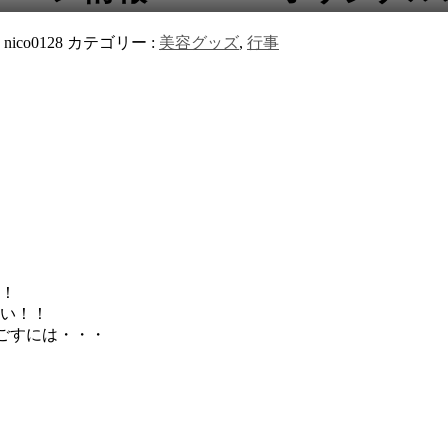
:
nico0128
カテゴリー :
美容グッズ
,
行事
！
い！！
ごすには・・・