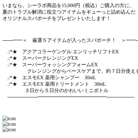
いまなら、シーラボ商品を15,000円（税込）ご購入の方に、
夏のトラブル解消に役立つアイテムをギューっと詰め込んだ
オリジナルスパポーチをプレゼントいたします！
───━━＜ 厳選５アイテムが入ったスパポーチ！ ＞━━─
.:*★ アクアコラーゲンゲル エンリッチリフトEX
.:*★ スーパークレンジングEX
.:*★ スーパーウォッシングフォームEX
クレンジングからベースケアまで、約７日分使える
.:*★ エスモEX 薬用シャンプー 30mL
.:*★ エスモEX 薬用トリートメント 30mL
３日から５日分のかわいいミニボトル
─────────━━━━━━━━━━━━━━────────