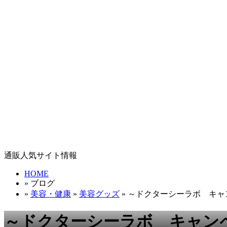
通販人気サイト情報
HOME
» ブログ
»
美容・健康
»
美容グッズ
» ～ドクターシーラボ キ
～ドクターシーラボ キャン