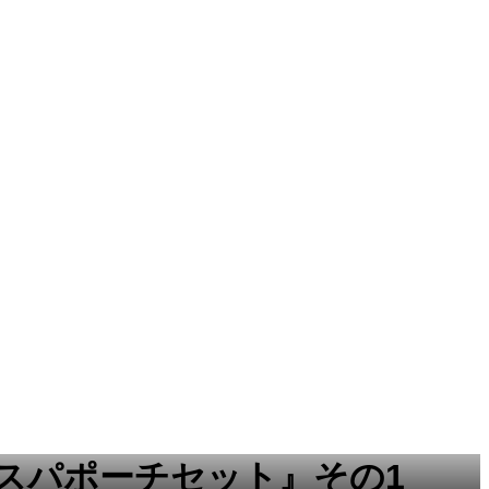
スパポーチセット』その1