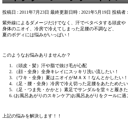
投稿日 : 2011年7月23日
最終更新日時 : 2021年5月19日
投稿者 
紫外線によるダメージだけでなく、汗でベタベタする頭皮や
身体のニオイ、冷房で冷えてしまった足腰の不調など、
夏のボディには悩みがいっぱい！
このようなお悩みありませんか？
（頭皮・髪）汗や脂で抜け毛が心配
（顔・全身）全身キレイにスッキリ洗い流したい！
（ワキ・全身）夏はニオイがＭＡＸ！なんとかしたい！
（足・腰・全身）冷房で冷え切った足腰をあたためたい
（足・つま先・かかと）素足でサンダルを堂々と履きた
(お風呂あがりのスキンケア)お風呂あがりをクールに過
上記の悩みを解決します！！