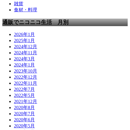
雑貨
食材・料理
通販でニコニコ生活 月別
2026年1月
2025年1月
2024年12月
2024年11月
2024年3月
2024年1月
2023年10月
2022年12月
2022年11月
2022年7月
2022年5月
2021年12月
2020年8月
2020年7月
2020年6月
2020年5月