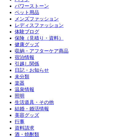
パワーストーン
ペット用品
メンズファッション
レディスファッション
体験ブログ
保険（見積り・資料）
健康グッズ
収納・アフターケア商品
宿泊情報
引越し関係
日記・お知らせ
未分類
楽器
温泉情報
照明
生活道具・その他
結婚・婚活情報
美容グッズ
行事
資料請求
酒・焼酎類