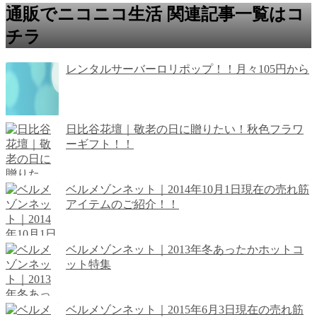
通販でニコニコ生活 関連記事一覧はコ
チラ
レンタルサーバーロリポップ！！月々105円から
日比谷花壇｜敬老の日に贈りたい！秋色フラワ
ーギフト！！
ベルメゾンネット｜2014年10月1日現在の売れ筋
アイテムのご紹介！！
ベルメゾンネット｜2013年冬あったかホットコ
ット特集
ベルメゾンネット｜2015年6月3日現在の売れ筋