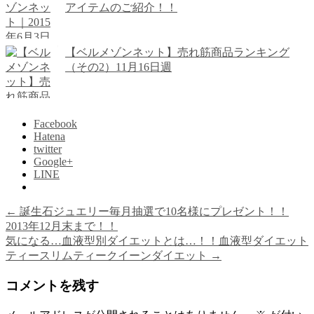
アイテムのご紹介！！
【ベルメゾンネット】売れ筋商品ランキング
（その2）11月16日週
Facebook
Hatena
twitter
Google+
LINE
←
誕生石ジュエリー毎月抽選で10名様にプレゼント！！
2013年12月末まで！！
気になる…血液型別ダイエットとは…！！血液型ダイエット
ティースリムティークイーンダイエット
→
コメントを残す