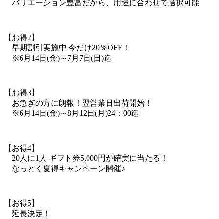
バリエーション豊富だから、用途に合わせて選択可能
【お得2】
早期割引実施中 今だけ20％OFF！
※6月14日(金)～7月7日(日)迄
【お得3】
お急ぎの方に朗報！翌営業日出荷開始！
※6月14日(金)～8月12日(月)24：00迄
【お得4】
20人に1人 ギフト券5,000円が確実に当たる！
なっとく夏得キャンペーン開催♪
【お得5】
延長決定！