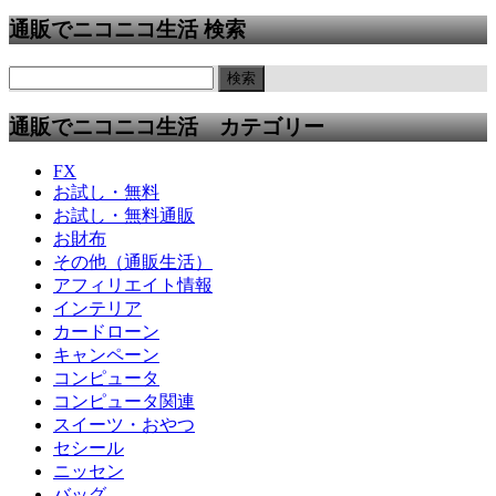
通販でニコニコ生活 検索
通販でニコニコ生活 カテゴリー
FX
お試し・無料
お試し・無料通販
お財布
その他（通販生活）
アフィリエイト情報
インテリア
カードローン
キャンペーン
コンピュータ
コンピュータ関連
スイーツ・おやつ
セシール
ニッセン
バッグ