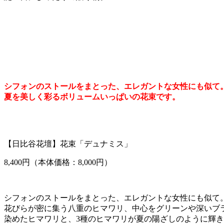
シフォンのストールをまとった、エレガントな女性にも似て
夏を美しく彩るボリュームいっぱいの花束です。
【日比谷花壇】花束「デュナミス」
8,400円（本体価格：8,000円）
シフォンのストールをまとった、エレガントな女性にも似て
花びらが密に集う八重のヒマワリ、中心をグリーンや深いブ
染めたヒマワリと、3種のヒマワリが夏の陽ざしのように輝