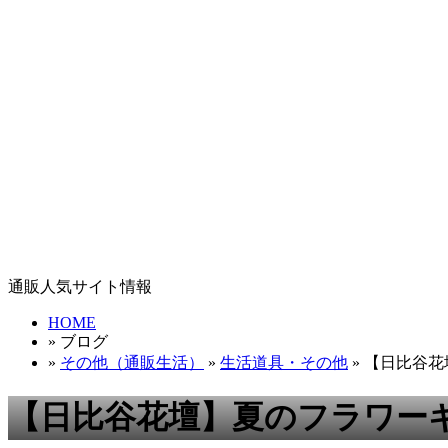
通販人気サイト情報
HOME
» ブログ
»
その他（通販生活）
»
生活道具・その他
» 【日比谷
【日比谷花壇】夏のフラワー