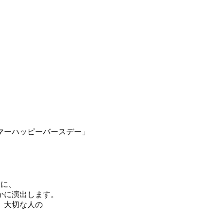
マーハッピーバースデー」
ーに、
かに演出します。
、大切な人の