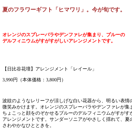
夏のフラワーギフト「ヒマワリ」。今が旬です。
オレンジのスプレーバラやデンファレが集まり、ブルーの
デルフィニウムがすがすがしいアレンジメントです。
【日比谷花壇】アレンジメント「レイール」
3,990円（本体価格：3,800円）
波紋のようなレリーフが涼しげな白い花器から、明るい表情
微笑みかけます。オレンジのスプレーバラやデンファレが集
ちょこっと顔をのぞかせるブルーのデルフィニウムがすがす
アレンジメントです。サンダーソニアがやさしく揺れて、夏
さわやかなひとときを。