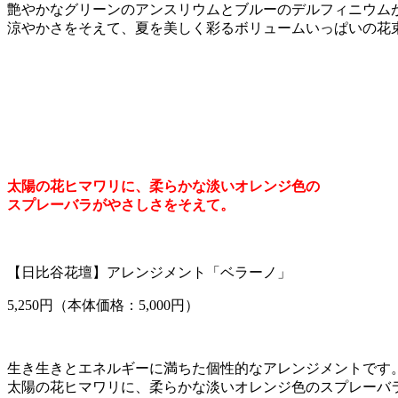
艶やかなグリーンのアンスリウムとブルーのデルフィニウム
涼やかさをそえて、夏を美しく彩るボリュームいっぱいの花
太陽の花ヒマワリに、柔らかな淡いオレンジ色の
スプレーバラがやさしさをそえて。
【日比谷花壇】アレンジメント「ベラーノ」
5,250円（本体価格：5,000円）
生き生きとエネルギーに満ちた個性的なアレンジメントです
太陽の花ヒマワリに、柔らかな淡いオレンジ色のスプレーバ