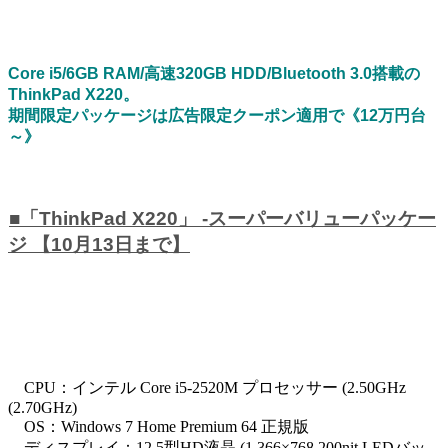
Core i5/6GB RAM/高速320GB HDD/Bluetooth 3.0搭載の
ThinkPad X220。
期間限定パッケージは広告限定クーポン適用で《12万円台
～》
■「ThinkPad X220」 -スーパーバリューパッケー
ジ 【10月13日まで】
CPU：インテル Core i5-2520M プロセッサー (2.50GHz
(2.70GHz)
OS：Windows 7 Home Premium 64 正規版
ディスプレイ：12.5型HD液晶 (1,366×768 200nit LEDバッ