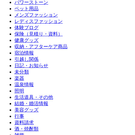
パワーストーン
ペット用品
メンズファッション
レディスファッション
体験ブログ
保険（見積り・資料）
健康グッズ
収納・アフターケア商品
宿泊情報
引越し関係
日記・お知らせ
未分類
楽器
温泉情報
照明
生活道具・その他
結婚・婚活情報
美容グッズ
行事
資料請求
酒・焼酎類