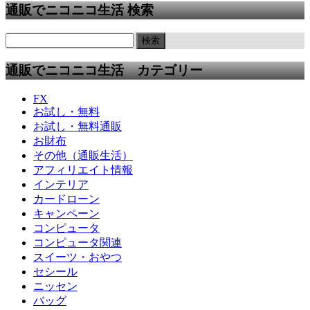
通販でニコニコ生活 検索
通販でニコニコ生活 カテゴリー
FX
お試し・無料
お試し・無料通販
お財布
その他（通販生活）
アフィリエイト情報
インテリア
カードローン
キャンペーン
コンピュータ
コンピュータ関連
スイーツ・おやつ
セシール
ニッセン
バッグ