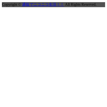
Copyright ©
通販でニコニコ生活！！
All Rights Reserved.