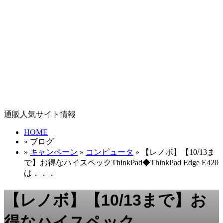
通販人気サイト情報
HOME
» ブログ
»
キャンペーン
»
コンピュータ
» 【レノボ】【10/13ま
で】お得なハイスペックThinkPad◆ThinkPad Edge E420
は．．．
【レノボ】【10/13まで】お
得なハイスペック