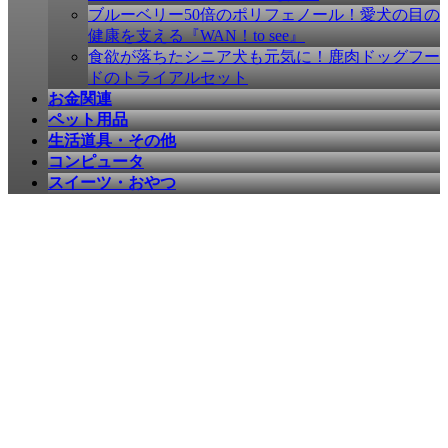
ブルーベリー50倍のポリフェノール！愛犬の目の
健康を支える『WAN！to see』
食欲が落ちたシニア犬も元気に！鹿肉ドッグフー
ドのトライアルセット
お金関連
ペット用品
生活道具・その他
コンピュータ
スイーツ・おやつ