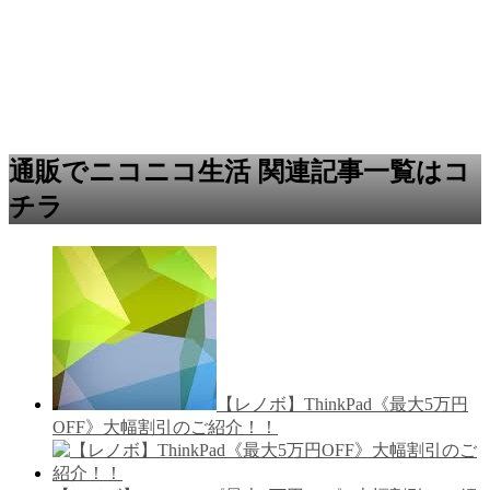
通販でニコニコ生活 関連記事一覧はコ
チラ
【レノボ】ThinkPad《最大5万円
OFF》大幅割引のご紹介！！