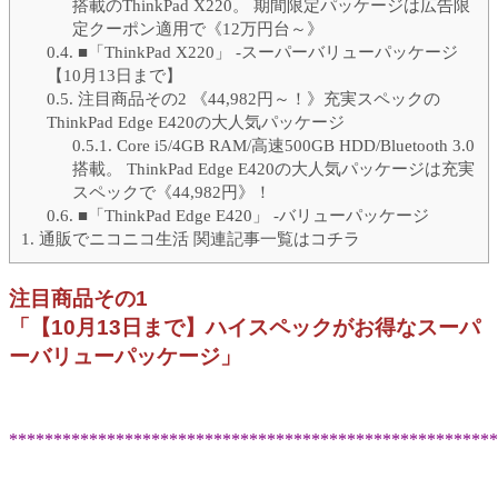
搭載のThinkPad X220。 期間限定パッケージは広告限
定クーポン適用で《12万円台～》
0.4.
■「ThinkPad X220」 -スーパーバリューパッケージ
【10月13日まで】
0.5.
注目商品その2 《44,982円～！》充実スペックの
ThinkPad Edge E420の大人気パッケージ
0.5.1.
Core i5/4GB RAM/高速500GB HDD/Bluetooth 3.0
搭載。 ThinkPad Edge E420の大人気パッケージは充実
スペックで《44,982円》！
0.6.
■「ThinkPad Edge E420」 -バリューパッケージ
1.
通販でニコニコ生活 関連記事一覧はコチラ
注目商品その1
「【10月13日まで】ハイスペックがお得なスーパ
ーバリューパッケージ」
*******************************************************