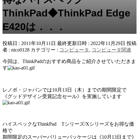
ThinkPad◆ThinkPad Edge
E420は．．．
投稿日 : 2011年10月11日
最終更新日時 : 2022年11月29日
投稿
者 :
nico0128
カテゴリー :
コンピュータ
,
コンピュータ関連
今回は、ThinkPadのおすすめ商品をご紹介させていただきま
す
レノボ・ジャパンでは10月13日（木）までの期間限定で
《グッドデザイン受賞記念セール》を実施しています
ハイスペックなThinkPad Tシリーズ/Xシリーズをお得な価
格で
期間限定のスーパーバリューパッケージは《10月13日まで》