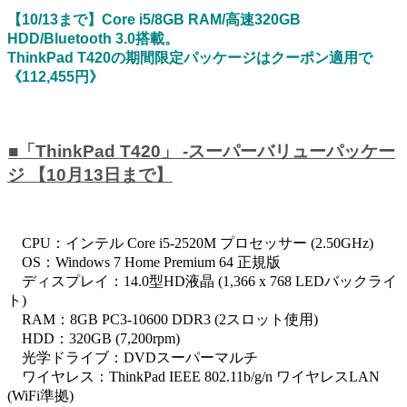
【10/13まで】Core i5/8GB RAM/高速320GB
HDD/Bluetooth 3.0搭載。
ThinkPad T420の期間限定パッケージはクーポン適用で
《112,455円》
■「ThinkPad T420」 -スーパーバリューパッケー
ジ 【10月13日まで】
CPU：インテル Core i5-2520M プロセッサー (2.50GHz)
OS：Windows 7 Home Premium 64 正規版
ディスプレイ：14.0型HD液晶 (1,366 x 768 LEDバックライ
ト)
RAM：8GB PC3-10600 DDR3 (2スロット使用)
HDD：320GB (7,200rpm)
光学ドライブ：DVDスーパーマルチ
ワイヤレス：ThinkPad IEEE 802.11b/g/n ワイヤレスLAN
(WiFi準拠)