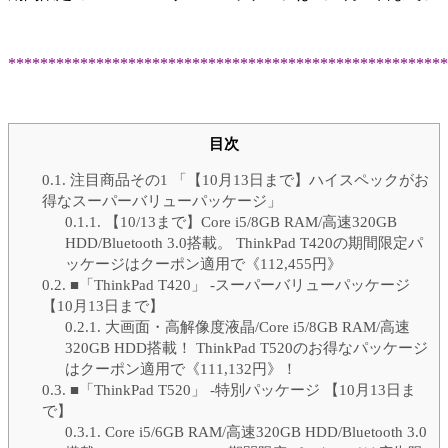
*******************************************************
目次
0.1.
注目商品その1 「【10月13日まで】ハイスペックがお
得なスーパーバリューパッケージ」
0.1.1.
【10/13まで】Core i5/8GB RAM/高速320GB
HDD/Bluetooth 3.0搭載。 ThinkPad T420の期間限定パ
ッケージはクーポン適用で《112,455円》
0.2.
■「ThinkPad T420」 -スーパーバリューパッケージ
【10月13日まで】
0.2.1.
大画面・高解像度液晶/Core i5/8GB RAM/高速
320GB HDD搭載！ ThinkPad T520のお得なパッケージ
はクーポン適用で《111,132円》！
0.3.
■「ThinkPad T520」 -特別パッケージ 【10月13日ま
で】
0.3.1.
Core i5/6GB RAM/高速320GB HDD/Bluetooth 3.0