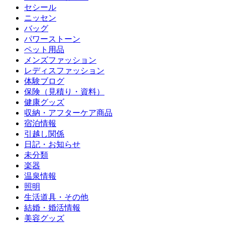
セシール
ニッセン
バッグ
パワーストーン
ペット用品
メンズファッション
レディスファッション
体験ブログ
保険（見積り・資料）
健康グッズ
収納・アフターケア商品
宿泊情報
引越し関係
日記・お知らせ
未分類
楽器
温泉情報
照明
生活道具・その他
結婚・婚活情報
美容グッズ