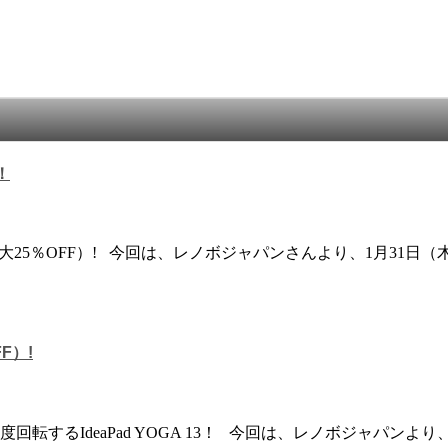
！
大25％OFF）! 今回は、レノボジャパンさんより、1月31日（
F）!
回転するIdeaPad YOGA 13！ 今回は、レノボジャパン