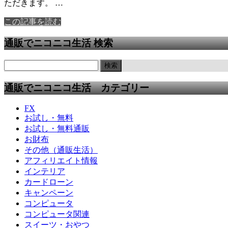
ただきます。 …
この記事を読む
通販でニコニコ生活 検索
通販でニコニコ生活 カテゴリー
FX
お試し・無料
お試し・無料通販
お財布
その他（通販生活）
アフィリエイト情報
インテリア
カードローン
キャンペーン
コンピュータ
コンピュータ関連
スイーツ・おやつ