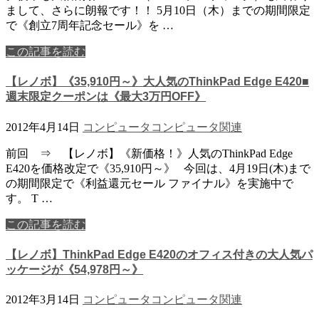
まして、さらに朗報です！！ 5月10日（木）までの期間限定
で《創立7周年記念セール》を …
この記事を読む
【レノボ】《35,910円～》大人気のThinkPad Edge E420■
週末限定クーポンは《最大3万円OFF》
2012年4月14日
コンピュータ
コンピュータ関連
前回 ⇒ 【レノボ】《新価格！》人気のThinkPad Edge
E420を価格改定で《35,910円～》 今回は、4月19日(木)まで
の期間限定で《利益還元セール ファイナル》を実施中で
す。 T …
この記事を読む
【レノボ】ThinkPad Edge E420のオフィス付きの大人気パ
ッケージが《54,978円～》
2012年3月14日
コンピュータ
コンピュータ関連