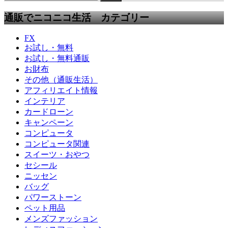
通販でニコニコ生活 カテゴリー
FX
お試し・無料
お試し・無料通販
お財布
その他（通販生活）
アフィリエイト情報
インテリア
カードローン
キャンペーン
コンピュータ
コンピュータ関連
スイーツ・おやつ
セシール
ニッセン
バッグ
パワーストーン
ペット用品
メンズファッション