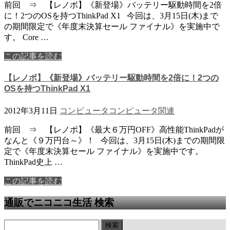
前回 ⇒ 【レノボ】《新登場》バッテリー駆動時間を2倍
に！2つのOSを持つThinkPad X1 今回は、3月15日(木)まで
の期間限定で《年度末決算セール ファイナル》を実施中で
す。 Core …
この記事を読む
【レノボ】《新登場》バッテリー駆動時間を2倍に！2つの
OSを持つThinkPad X1
2012年3月11日
コンピュータ
コンピュータ関連
前回 ⇒ 【レノボ】《最大６万円OFF》高性能ThinkPadが
なんと《９万円台～》！ 今回は、3月15日(木)までの期間限
定で《年度末決算セール ファイナル》を実施中です。
ThinkPad史上 …
この記事を読む
通販でニコニコ生活 検索