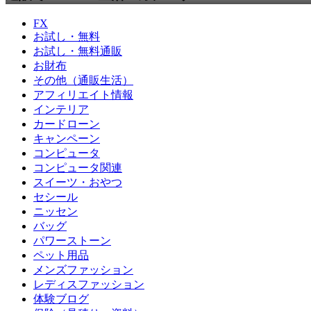
FX
お試し・無料
お試し・無料通販
お財布
その他（通販生活）
アフィリエイト情報
インテリア
カードローン
キャンペーン
コンピュータ
コンピュータ関連
スイーツ・おやつ
セシール
ニッセン
バッグ
パワーストーン
ペット用品
メンズファッション
レディスファッション
体験ブログ