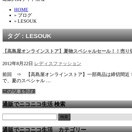
HOME
» ブログ
» LESOUK
タグ : LESOUK
【高島屋オンラインストア】夏物スペシャルセール！！売り
2012年8月22日
レディスファッション
前回 ⇒ 【高島屋オンラインストア】一部商品は締切間近！
で、夏のスペシャル …
この記事を読む
通販でニコニコ生活 検索
通販でニコニコ生活 カテゴリー