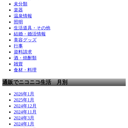
未分類
楽器
温泉情報
照明
生活道具・その他
結婚・婚活情報
美容グッズ
行事
資料請求
酒・焼酎類
雑貨
食材・料理
通販でニコニコ生活 月別
2026年1月
2025年1月
2024年12月
2024年11月
2024年3月
2024年1月