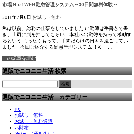
市場Ｎｏ1WEB勤怠管理システム～30日間無料体験～
2011年7月6日
お試し・無料
私は以前、総務の仕事をしていました 出勤簿は手書きで書
き、上司に判を押してもらい、本社へ出勤簿を持って移動す
るという まったくもって、手間だらけの日々を過ごしてい
ました 今回ご紹介する勤怠管理システム【ＫＩ …
この記事を読む
通販でニコニコ生活 検索
通販でニコニコ生活 カテゴリー
FX
お試し・無料
お試し・無料通販
お財布
その他（通販生活）