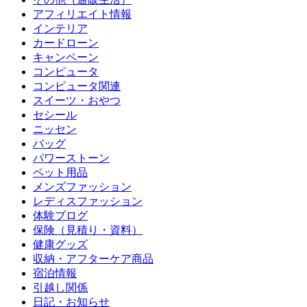
アフィリエイト情報
インテリア
カードローン
キャンペーン
コンピュータ
コンピュータ関連
スイーツ・おやつ
セシール
ニッセン
バッグ
パワーストーン
ペット用品
メンズファッション
レディスファッション
体験ブログ
保険（見積り・資料）
健康グッズ
収納・アフターケア商品
宿泊情報
引越し関係
日記・お知らせ