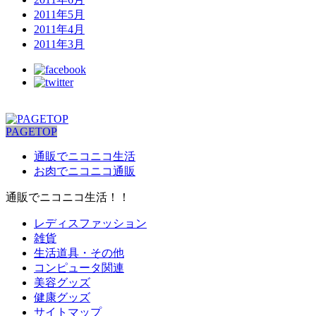
2011年5月
2011年4月
2011年3月
PAGETOP
通販でニコニコ生活
お肉でニコニコ通販
通販でニコニコ生活！！
レディスファッション
雑貨
生活道具・その他
コンピュータ関連
美容グッズ
健康グッズ
サイトマップ