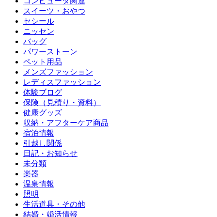
コンピュータ関連
スイーツ・おやつ
セシール
ニッセン
バッグ
パワーストーン
ペット用品
メンズファッション
レディスファッション
体験ブログ
保険（見積り・資料）
健康グッズ
収納・アフターケア商品
宿泊情報
引越し関係
日記・お知らせ
未分類
楽器
温泉情報
照明
生活道具・その他
結婚・婚活情報