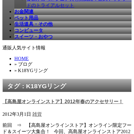
ドのトライアルセット
お金関連
ペット用品
生活道具・その他
コンピュータ
スイーツ・おやつ
通販人気サイト情報
HOME
» ブログ
» K18YGリング
タグ : K18YGリング
【高島屋オンラインストア】2012年春のアクセサリー！
2012年3月1日
雑貨
前回 ⇒ 【高島屋オンラインストア】オンライン限定フー
ド＆スイーツ大集合！ 今回、高島屋オンラインストア2012