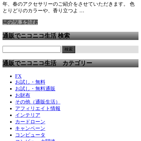
年、春のアクセサリーのご紹介をさせていただきます。 色
とりどりのカラーや、香り立つよ …
この記事を読む
通販でニコニコ生活 検索
通販でニコニコ生活 カテゴリー
FX
お試し・無料
お試し・無料通販
お財布
その他（通販生活）
アフィリエイト情報
インテリア
カードローン
キャンペーン
コンピュータ