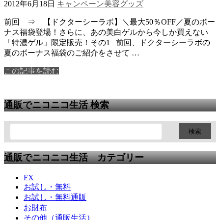
2012年6月18日
キャンペーン
美容グッズ
前回 ⇒ 【ドクターシーラボ】＼最大50％OFF／夏のボー
ナス福袋登場！さらに、あの美白ゲルから今しか買えない
「特濃ゲル」限定販売！その1 前回、ドクターシーラボの
夏のボーナス福袋のご紹介をさせて …
この記事を読む
通販でニコニコ生活 検索
通販でニコニコ生活 カテゴリー
FX
お試し・無料
お試し・無料通販
お財布
その他（通販生活）