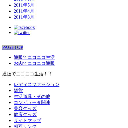
2011年5月
2011年4月
2011年3月
PAGETOP
通販でニコニコ生活
お肉でニコニコ通販
通販でニコニコ生活！！
レディスファッション
雑貨
生活道具・その他
コンピュータ関連
美容グッズ
健康グッズ
サイトマップ
相互リンク