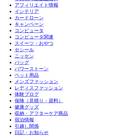
アフィリエイト情報
インテリア
カードローン
キャンペーン
コンピュータ
コンピュータ関連
スイーツ・おやつ
セシール
ニッセン
バッグ
パワーストーン
ペット用品
メンズファッション
レディスファッション
体験ブログ
保険（見積り・資料）
健康グッズ
収納・アフターケア商品
宿泊情報
引越し関係
日記・お知らせ