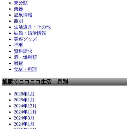
未分類
楽器
温泉情報
照明
生活道具・その他
結婚・婚活情報
美容グッズ
行事
資料請求
酒・焼酎類
雑貨
食材・料理
通販でニコニコ生活 月別
2026年1月
2025年1月
2024年12月
2024年11月
2024年3月
2024年1月