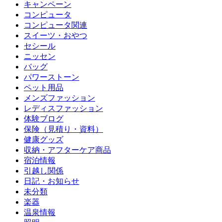
キャンペーン
コンピュータ
コンピュータ関連
スイーツ・おやつ
セシール
ニッセン
バッグ
パワーストーン
ペット用品
メンズファッション
レディスファッション
体験ブログ
保険（見積り・資料）
健康グッズ
収納・アフターケア商品
宿泊情報
引越し関係
日記・お知らせ
未分類
楽器
温泉情報