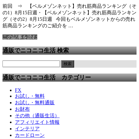
前回 ⇒ 【ベルメゾンネット】売れ筋商品ランキング（そ
の1）8月15日週・【ベルメゾンネット】売れ筋商品ランキン
グ（その2）8月15日週 今回もベルメゾンネットからの売れ
筋商品ランキングのご紹介を …
この記事を読む
通販でニコニコ生活 検索
通販でニコニコ生活 カテゴリー
FX
お試し・無料
お試し・無料通販
お財布
その他（通販生活）
アフィリエイト情報
インテリア
カードローン