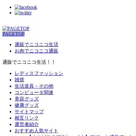
PAGETOP
通販でニコニコ生活
お肉でニコニコ通販
通販でニコニコ生活！！
レディスファッション
雑貨
生活道具・その他
コンピュータ関連
美容グッズ
健康グッズ
サイトマップ
相互リンク
運営者紹介
おすすめ人気サイト