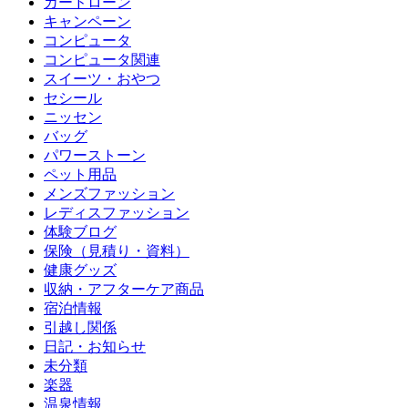
カードローン
キャンペーン
コンピュータ
コンピュータ関連
スイーツ・おやつ
セシール
ニッセン
バッグ
パワーストーン
ペット用品
メンズファッション
レディスファッション
体験ブログ
保険（見積り・資料）
健康グッズ
収納・アフターケア商品
宿泊情報
引越し関係
日記・お知らせ
未分類
楽器
温泉情報