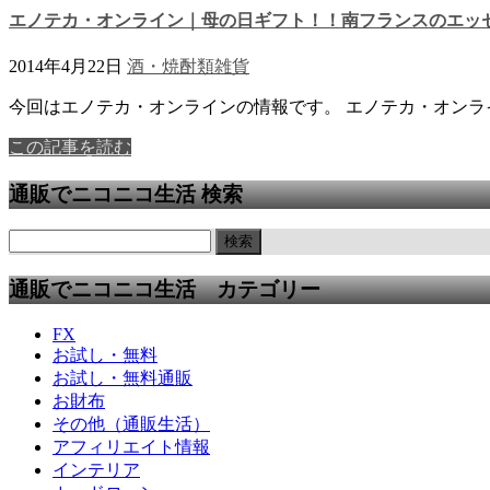
エノテカ・オンライン｜母の日ギフト！！南フランスのエッ
2014年4月22日
酒・焼酎類
雑貨
今回はエノテカ・オンラインの情報です。 エノテカ・オンライ
この記事を読む
通販でニコニコ生活 検索
通販でニコニコ生活 カテゴリー
FX
お試し・無料
お試し・無料通販
お財布
その他（通販生活）
アフィリエイト情報
インテリア