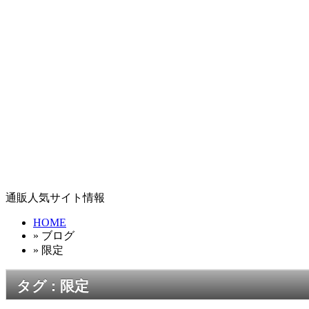
通販人気サイト情報
HOME
» ブログ
» 限定
タグ : 限定