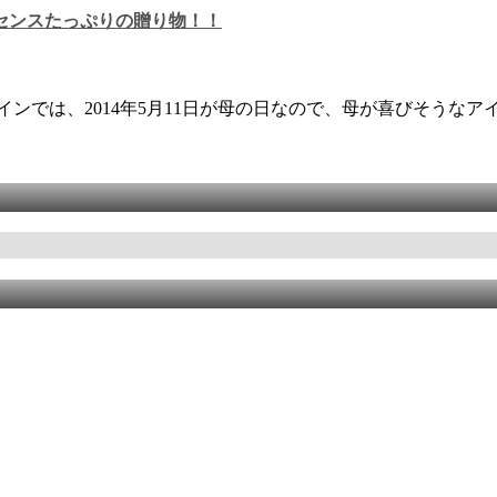
センスたっぷりの贈り物！！
ンでは、2014年5月11日が母の日なので、母が喜びそうなア