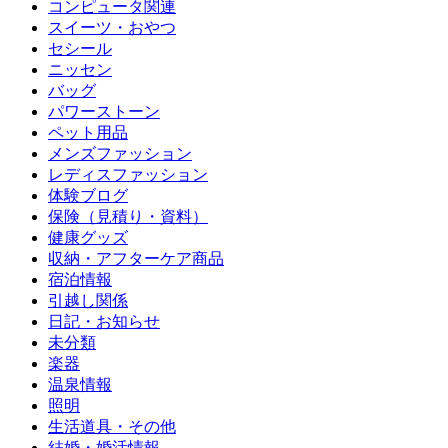
コンピュータ関連
スイーツ・おやつ
セシール
ニッセン
バッグ
パワーストーン
ペット用品
メンズファッション
レディスファッション
体験ブログ
保険（見積り・資料）
健康グッズ
収納・アフターケア商品
宿泊情報
引越し関係
日記・お知らせ
未分類
楽器
温泉情報
照明
生活道具・その他
結婚・婚活情報