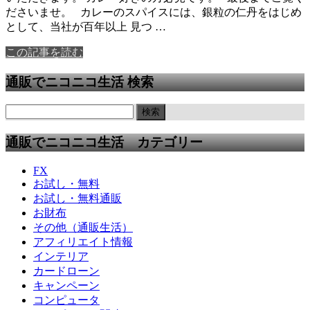
ださいませ。 カレーのスパイスには、銀粒の仁丹をはじめ
として、当社が百年以上 見つ …
この記事を読む
通販でニコニコ生活 検索
通販でニコニコ生活 カテゴリー
FX
お試し・無料
お試し・無料通販
お財布
その他（通販生活）
アフィリエイト情報
インテリア
カードローン
キャンペーン
コンピュータ