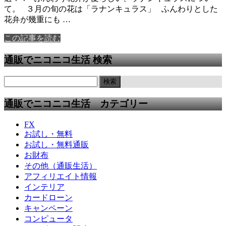
て。 ３月の旬の花は「ラナンキュラス」 ふんわりとした
花弁が幾重にも …
この記事を読む
通販でニコニコ生活 検索
通販でニコニコ生活 カテゴリー
FX
お試し・無料
お試し・無料通販
お財布
その他（通販生活）
アフィリエイト情報
インテリア
カードローン
キャンペーン
コンピュータ