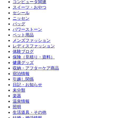
コンピュータ関連
スイーツ・おやつ
セシール
ニッセン
バッグ
パワーストーン
ペット用品
メンズファッション
レディスファッション
体験ブログ
保険（見積り・資料）
健康グッズ
収納・アフターケア商品
宿泊情報
引越し関係
日記・お知らせ
未分類
楽器
温泉情報
照明
生活道具・その他
結婚・婚活情報