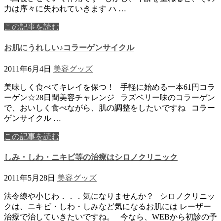
力は序々に失われていきます ハ …
この記事を読む
お肌にうれしい♪コラーゲンサイクル
2011年6月4日
美容グッズ
美味しく食べてキレイを保つ！ 手軽に始める一本61円コラ
ーゲン☆28日間美容チャレンジ ラズベリー味のコラーゲン
で、おいしく食べながら、肌の調整をしたいですね コラー
ゲンサイクル …
この記事を読む
しみ・しわ・ニキビ等の治療はシロノクリニック
2011年5月28日
美容グッズ
法令線や小じわ．．．気になりませんか？ シロノクリニッ
クは、ニキビ・しわ・しみなど気になるお肌には レーザー
治療で治していきたいですね。 今なら、WEBから初診の予