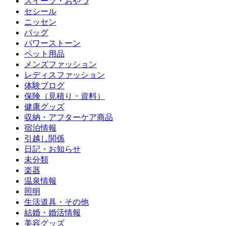
スイーツ・おやつ
セシール
ニッセン
バッグ
パワーストーン
ペット用品
メンズファッション
レディスファッション
体験ブログ
保険（見積り・資料）
健康グッズ
収納・アフターケア商品
宿泊情報
引越し関係
日記・お知らせ
未分類
楽器
温泉情報
照明
生活道具・その他
結婚・婚活情報
美容グッズ