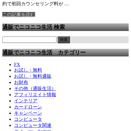
約で初回カウンセリング料が …
この記事を読む
通販でニコニコ生活 検索
通販でニコニコ生活 カテゴリー
FX
お試し・無料
お試し・無料通販
お財布
その他（通販生活）
アフィリエイト情報
インテリア
カードローン
キャンペーン
コンピュータ
コンピュータ関連