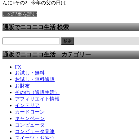
んに♪その2 今年の父の日は …
この記事を読む
通販でニコニコ生活 検索
通販でニコニコ生活 カテゴリー
FX
お試し・無料
お試し・無料通販
お財布
その他（通販生活）
アフィリエイト情報
インテリア
カードローン
キャンペーン
コンピュータ
コンピュータ関連
スイーツ・おやつ