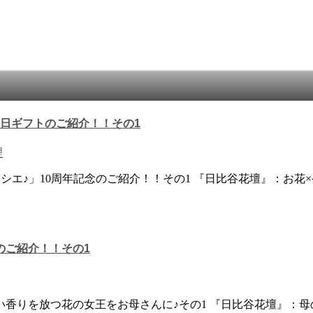
の日ギフトのご紹介！！その1
理
エ♪」10周年記念のご紹介！！その1 『日比谷花壇』：お花
のご紹介！！その1
香りを放つ花の女王をお母さんに♪その1 『日比谷花壇』：