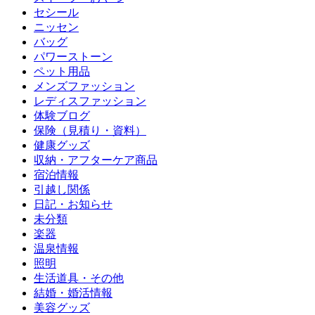
セシール
ニッセン
バッグ
パワーストーン
ペット用品
メンズファッション
レディスファッション
体験ブログ
保険（見積り・資料）
健康グッズ
収納・アフターケア商品
宿泊情報
引越し関係
日記・お知らせ
未分類
楽器
温泉情報
照明
生活道具・その他
結婚・婚活情報
美容グッズ