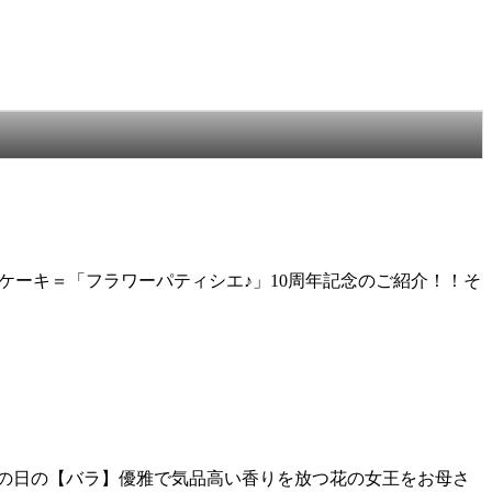
×ケーキ＝「フラワーパティシエ♪」10周年記念のご紹介！！そ
母の日の【バラ】優雅で気品高い香りを放つ花の女王をお母さ