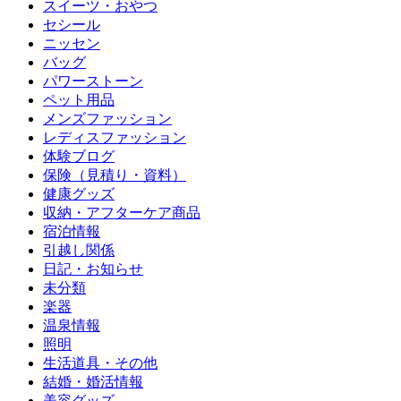
スイーツ・おやつ
セシール
ニッセン
バッグ
パワーストーン
ペット用品
メンズファッション
レディスファッション
体験ブログ
保険（見積り・資料）
健康グッズ
収納・アフターケア商品
宿泊情報
引越し関係
日記・お知らせ
未分類
楽器
温泉情報
照明
生活道具・その他
結婚・婚活情報
美容グッズ