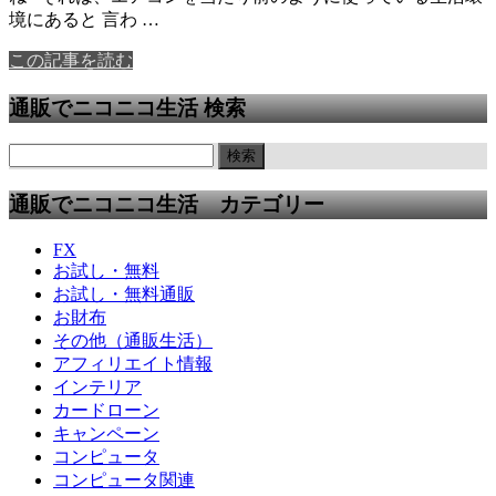
境にあると 言わ …
この記事を読む
通販でニコニコ生活 検索
通販でニコニコ生活 カテゴリー
FX
お試し・無料
お試し・無料通販
お財布
その他（通販生活）
アフィリエイト情報
インテリア
カードローン
キャンペーン
コンピュータ
コンピュータ関連