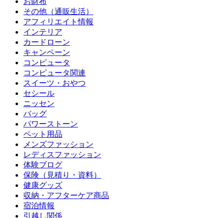
お財布
その他（通販生活）
アフィリエイト情報
インテリア
カードローン
キャンペーン
コンピュータ
コンピュータ関連
スイーツ・おやつ
セシール
ニッセン
バッグ
パワーストーン
ペット用品
メンズファッション
レディスファッション
体験ブログ
保険（見積り・資料）
健康グッズ
収納・アフターケア商品
宿泊情報
引越し関係