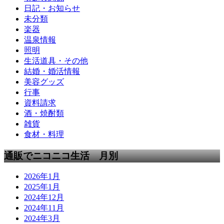
日記・お知らせ
未分類
楽器
温泉情報
照明
生活道具・その他
結婚・婚活情報
美容グッズ
行事
資料請求
酒・焼酎類
雑貨
食材・料理
通販でニコニコ生活 月別
2026年1月
2025年1月
2024年12月
2024年11月
2024年3月