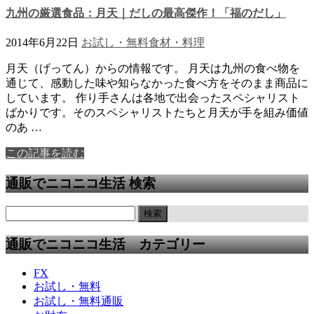
九州の厳選食品：月天｜だしの最高傑作！「福のだし」
2014年6月22日
お試し・無料
食材・料理
月天（げってん）からの情報です。 月天は九州の食べ物を
通じて、感動した味や知らなかった食べ方をそのまま商品に
しています。 作り手さんは各地で出会ったスペシャリスト
ばかりです。そのスペシャリストたちと月天が手を組み価値
のあ …
この記事を読む
通販でニコニコ生活 検索
通販でニコニコ生活 カテゴリー
FX
お試し・無料
お試し・無料通販