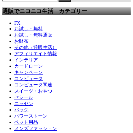
通販でニコニコ生活 カテゴリー
FX
お試し・無料
お試し・無料通販
お財布
その他（通販生活）
アフィリエイト情報
インテリア
カードローン
キャンペーン
コンピュータ
コンピュータ関連
スイーツ・おやつ
セシール
ニッセン
バッグ
パワーストーン
ペット用品
メンズファッション