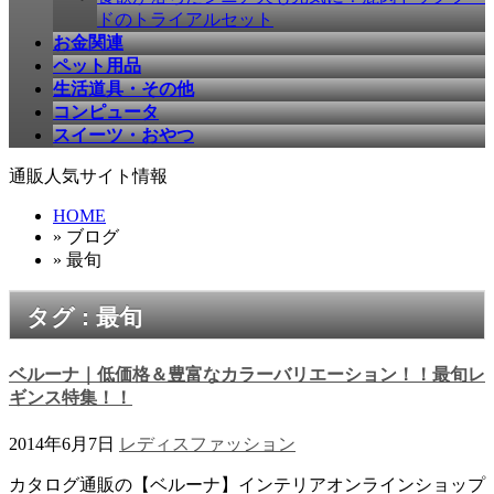
ドのトライアルセット
お金関連
ペット用品
生活道具・その他
コンピュータ
スイーツ・おやつ
通販人気サイト情報
HOME
» ブログ
» 最旬
タグ : 最旬
ベルーナ｜低価格＆豊富なカラーバリエーション！！最旬レ
ギンス特集！！
2014年6月7日
レディスファッション
カタログ通販の【ベルーナ】インテリアオンラインショップ