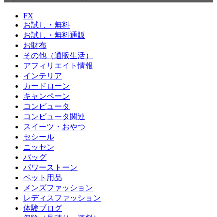
FX
お試し・無料
お試し・無料通販
お財布
その他（通販生活）
アフィリエイト情報
インテリア
カードローン
キャンペーン
コンピュータ
コンピュータ関連
スイーツ・おやつ
セシール
ニッセン
バッグ
パワーストーン
ペット用品
メンズファッション
レディスファッション
体験ブログ