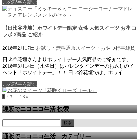
この記事を読む
【日比谷花壇】ホワイトデー限定 女性 人気スイーツ お花 コ
ラボ 3商品 ご紹介
2018年2月17日
お試し・無料通販
スイーツ・おやつ
行事
雑貨
日比谷花壇さんよりホワイトデー人気商品のご紹介です。
2018年3月14日（水曜日）はバレンタインデーのお返しのイ
ベント「ホワイトデー」！！ 日比谷花壇では、ホワイ …
この記事を読む
1
2
3
…
13
»
通販でニコニコ生活 検索
通販でニコニコ生活 カテゴリー