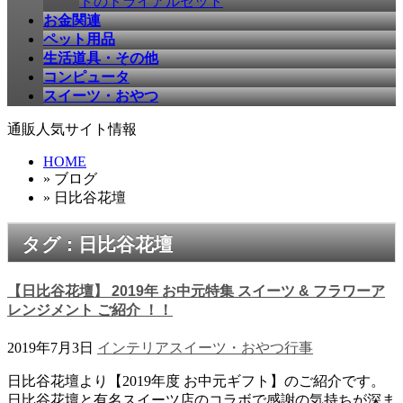
ドのトライアルセット
お金関連
ペット用品
生活道具・その他
コンピュータ
スイーツ・おやつ
通販人気サイト情報
HOME
» ブログ
» 日比谷花壇
タグ : 日比谷花壇
【日比谷花壇】 2019年 お中元特集 スイーツ & フラワーア
レンジメント ご紹介 ！！
2019年7月3日
インテリア
スイーツ・おやつ
行事
日比谷花壇より【2019年度 お中元ギフト】のご紹介です。
日比谷花壇と有名スイーツ店のコラボで感謝の気持ちが深ま