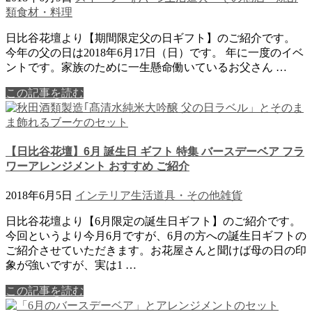
類
食材・料理
日比谷花壇より【期間限定父の日ギフト】のご紹介です。
今年の父の日は2018年6月17日（日）です。 年に一度のイベ
ントです。家族のために一生懸命働いているお父さん …
この記事を読む
【日比谷花壇】6月 誕生日 ギフト 特集 バースデーベア フラ
ワーアレンジメント おすすめ ご紹介
2018年6月5日
インテリア
生活道具・その他
雑貨
日比谷花壇より【6月限定の誕生日ギフト】のご紹介です。
今回というより今月6月ですが、6月の方への誕生日ギフトの
ご紹介させていただきます。お花屋さんと聞けば母の日の印
象が強いですが、実は1 …
この記事を読む