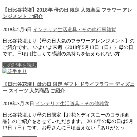
【日比谷花壇】2018年 母の日 限定 人気商品 フラワー アレ
ンジメント ご紹介
2018年5月6日
インテリア
生活道具・その他
行事
雑貨
日比谷花壇より【母の日人気のフラワーアレンジメント】の
ご紹介です。 いよいよ来週（2018年5月13日（日））母の日
です。日頃は忙しくて感謝の気持ちを伝えられない方 …
この記事を読む
【日比谷花壇】母の日 限定 ギフト ドライフラワー ディズニ
ー スイーツ 人気商品 ご紹介
2018年3月29日
インテリア
生活道具・その他
雑貨
日比谷花壇より母の日限定【お花とディズニーのコラボ商
品】のご紹介をさせていただきます。 2018年の母の日は5月
13日（日）です。お母さんに日頃言えない「ありがとう …