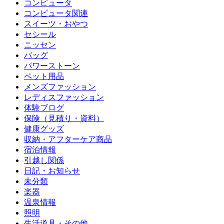
コンピュータ
コンピュータ関連
スイーツ・おやつ
セシール
ニッセン
バッグ
パワーストーン
ペット用品
メンズファッション
レディスファッション
体験ブログ
保険（見積り・資料）
健康グッズ
収納・アフターケア商品
宿泊情報
引越し関係
日記・お知らせ
未分類
楽器
温泉情報
照明
生活道具・その他