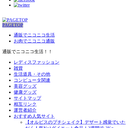
PAGETOP
通販でニコニコ生活
お肉でニコニコ通販
通販でニコニコ生活！！
レディスファッション
雑貨
生活道具・その他
コンピュータ関連
美容グッズ
健康グッズ
サイトマップ
相互リンク
運営者紹介
おすすめ人気サイト
【オルビスのプチシェイク】デザート感覚でいた