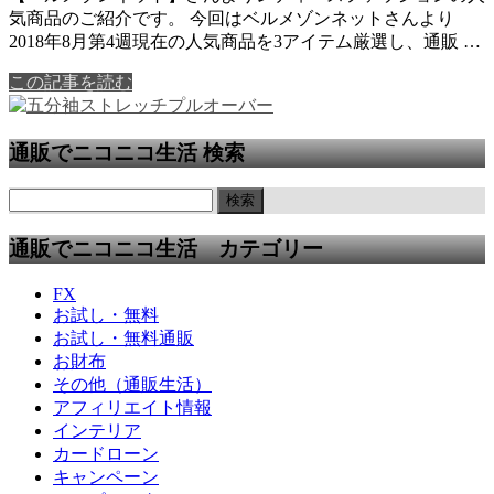
気商品のご紹介です。 今回はベルメゾンネットさんより
2018年8月第4週現在の人気商品を3アイテム厳選し、通販 …
この記事を読む
通販でニコニコ生活 検索
通販でニコニコ生活 カテゴリー
FX
お試し・無料
お試し・無料通販
お財布
その他（通販生活）
アフィリエイト情報
インテリア
カードローン
キャンペーン