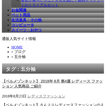
食欲が落ちたシニア犬も元気に！鹿肉ドッグフー
ドのトライアルセット
お金関連
ペット用品
生活道具・その他
コンピュータ
スイーツ・おやつ
通販人気サイト情報
HOME
» ブログ
» 五分袖
タグ : 五分袖
【ベルメゾンネット】 2018年 8月 第4週 レディース ファッ
ション 人気商品 ご紹介
2018年8月23日
レディスファッション
【ベルメゾンネット】さんよりレディースファッションの人