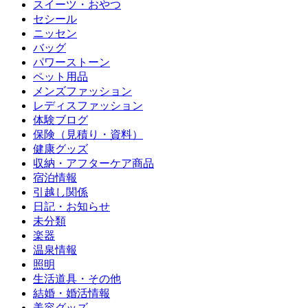
スイーツ・おやつ
セシール
ニッセン
バッグ
パワーストーン
ペット用品
メンズファッション
レディスファッション
体験ブログ
保険（見積り・資料）
健康グッズ
収納・アフターケア商品
宿泊情報
引越し関係
日記・お知らせ
未分類
楽器
温泉情報
照明
生活道具・その他
結婚・婚活情報
美容グッズ