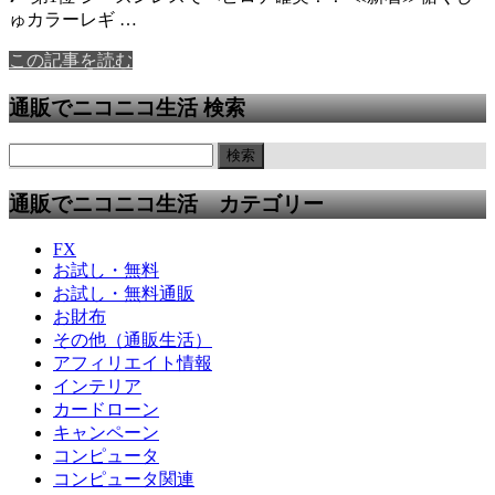
ゅカラーレギ …
この記事を読む
通販でニコニコ生活 検索
通販でニコニコ生活 カテゴリー
FX
お試し・無料
お試し・無料通販
お財布
その他（通販生活）
アフィリエイト情報
インテリア
カードローン
キャンペーン
コンピュータ
コンピュータ関連