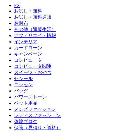
FX
お試し・無料
お試し・無料通販
お財布
その他（通販生活）
アフィリエイト情報
インテリア
カードローン
キャンペーン
コンピュータ
コンピュータ関連
スイーツ・おやつ
セシール
ニッセン
バッグ
パワーストーン
ペット用品
メンズファッション
レディスファッション
体験ブログ
保険（見積り・資料）