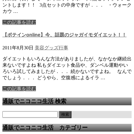
ントします！！ 3点セットの中身ですが．．． ・ウォーク
カウ …
この記事を読む
【ポテインonline】今、話題のジャガイモダイエット！！
2011年8月30日
美容グッズ
行事
ダイエットもいろんな方法がありましたが、なかなか継続出
来ないですよね 私もダイエット食品や、ダンベル運動やい
ろいろ試してみましたが．．． 続かないですよね。 なんで
でしょう．．． どうやら、空腹感によるイラ …
この記事を読む
通販でニコニコ生活 検索
通販でニコニコ生活 カテゴリー