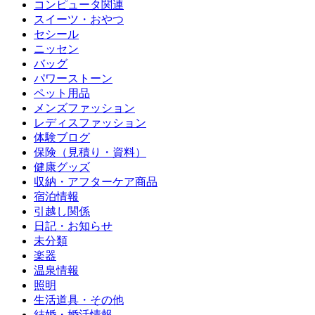
コンピュータ関連
スイーツ・おやつ
セシール
ニッセン
バッグ
パワーストーン
ペット用品
メンズファッション
レディスファッション
体験ブログ
保険（見積り・資料）
健康グッズ
収納・アフターケア商品
宿泊情報
引越し関係
日記・お知らせ
未分類
楽器
温泉情報
照明
生活道具・その他
結婚・婚活情報