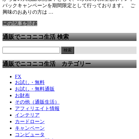
バックキャンペーンを期間限定として行っております。 ご
興味のおありの方は …
この記事を読む
通販でニコニコ生活 検索
通販でニコニコ生活 カテゴリー
FX
お試し・無料
お試し・無料通販
お財布
その他（通販生活）
アフィリエイト情報
インテリア
カードローン
キャンペーン
コンピュータ