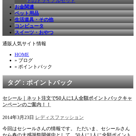
ドのトライアルセット
お金関連
ペット用品
生活道具・その他
コンピュータ
スイーツ・おやつ
通販人気サイト情報
HOME
» ブログ
» ポイントバック
タグ : ポイントバック
セシール｜ネット注文で50人に1人全額ポイントバックキャ
ンペーンのご案内！！
2014年3月23日
レディスファッション
今回はセシールさんの情報です。 ただいま、セシールさん
から春の大感謝祭開催中として、50人に1人に全額ポイント