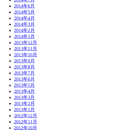
2014年6月
2014年5月
2014年4月
2014年3月
2014年2月
2014年1月
2013年12月
2013年11月
2013年10月
2013年9月
2013年8月
2013年7月
2013年6月
2013年5月
2013年4月
2013年3月
2013年2月
2013年1月
2012年12月
2012年11月
2012年10月