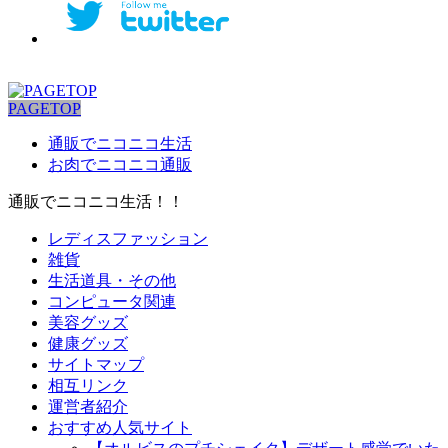
PAGETOP
通販でニコニコ生活
お肉でニコニコ通販
通販でニコニコ生活！！
レディスファッション
雑貨
生活道具・その他
コンピュータ関連
美容グッズ
健康グッズ
サイトマップ
相互リンク
運営者紹介
おすすめ人気サイト