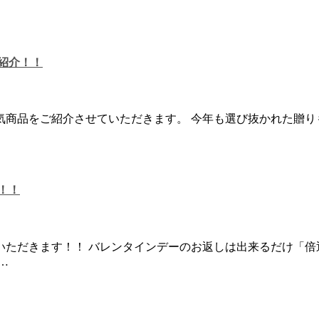
紹介！！
気商品をご紹介させていただきます。 今年も選び抜かれた贈り
！！
いただきます！！ バレンタインデーのお返しは出来るだけ「倍
…
…