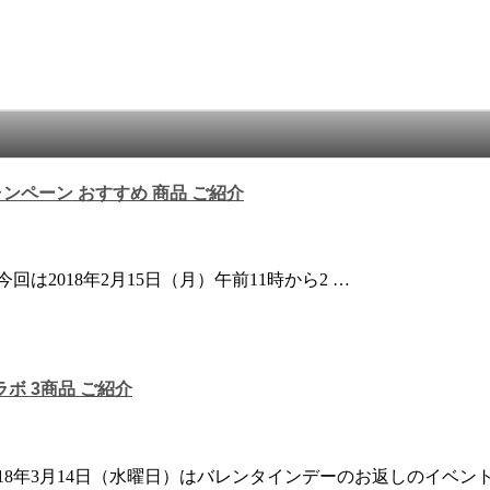
ャンペーン おすすめ 商品 ご紹介
は2018年2月15日（月）午前11時から2 …
ボ 3商品 ご紹介
18年3月14日（水曜日）はバレンタインデーのお返しのイベン