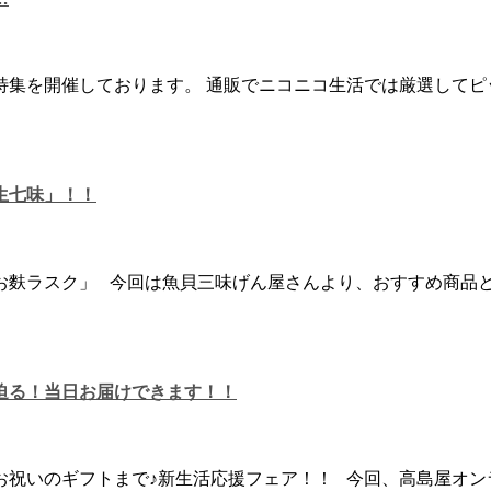
集を開催しております。 通販でニコニコ生活では厳選してピ
生七味」！！
お麩ラスク」 今回は魚貝三味げん屋さんより、おすすめ商品と
迫る！当日お届けできます！！
お祝いのギフトまで♪新生活応援フェア！！ 今回、高島屋オン