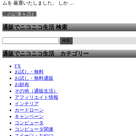
ムを 厳選いたしました。 しか …
この記事を読む
通販でニコニコ生活 検索
通販でニコニコ生活 カテゴリー
FX
お試し・無料
お試し・無料通販
お財布
その他（通販生活）
アフィリエイト情報
インテリア
カードローン
キャンペーン
コンピュータ
コンピュータ関連
スイーツ・おやつ