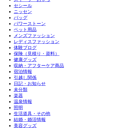
セシール
ニッセン
バッグ
パワーストーン
ペット用品
メンズファッション
レディスファッション
体験ブログ
保険（見積り・資料）
健康グッズ
収納・アフターケア商品
宿泊情報
引越し関係
日記・お知らせ
未分類
楽器
温泉情報
照明
生活道具・その他
結婚・婚活情報
美容グッズ