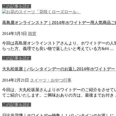
この記事を読む
高島屋オンラインストア｜2014年ホワイトデー用人気商品ご
2014年3月3日
雑貨
今回は高島屋オンラインストアさんより、ホワイトデーの人
らった方、義理でも良い物で返したいと考えている方&#4 …
この記事を読む
大丸松坂屋｜バレンタインデーのお返し2014年ホワイトデー
2014年2月21日
スイーツ・おやつ
行事
今回は、大丸松坂屋さんよりホワイトデーのご紹介をさせて
てご紹介いたします。ご興味おありの方は、最後までお付き 
この記事を読む
日比谷花壇｜ホワイトデー特集！！バレンタインのお返しに