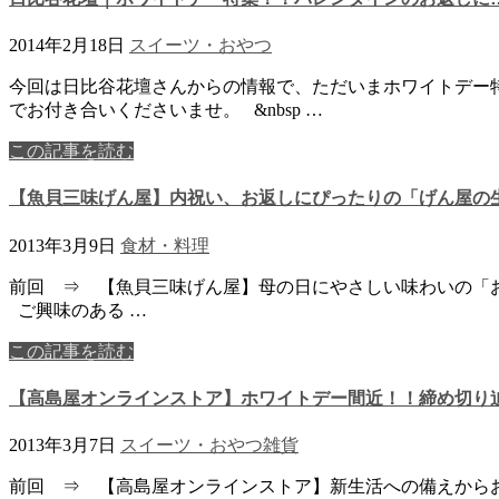
2014年2月18日
スイーツ・おやつ
今回は日比谷花壇さんからの情報で、ただいまホワイトデー特
でお付き合いくださいませ。 &nbsp …
この記事を読む
【魚貝三味げん屋】内祝い、お返しにぴったりの「げん屋の
2013年3月9日
食材・料理
前回 ⇒ 【魚貝三味げん屋】母の日にやさしい味わいの「
ご興味のある …
この記事を読む
【高島屋オンラインストア】ホワイトデー間近！！締め切り
2013年3月7日
スイーツ・おやつ
雑貨
前回 ⇒ 【高島屋オンラインストア】新生活への備えから