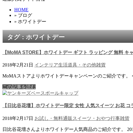
HOME
» ブログ
» ホワイトデー
タグ : ホワイトデー
【MoMA STORE】ホワイトデー ギフト ラッピング 無料 キ
2018年2月21日
インテリア
生活道具・その他
雑貨
MoMAストアよりホワイトデーキャンペーンのご紹介です。 今回
この記事を読む
【日比谷花壇】ホワイトデー限定 女性 人気スイーツ お花 コラ
2018年2月17日
お試し・無料通販
スイーツ・おやつ
行事
雑貨
日比谷花壇さんよりホワイトデー人気商品のご紹介です。 20