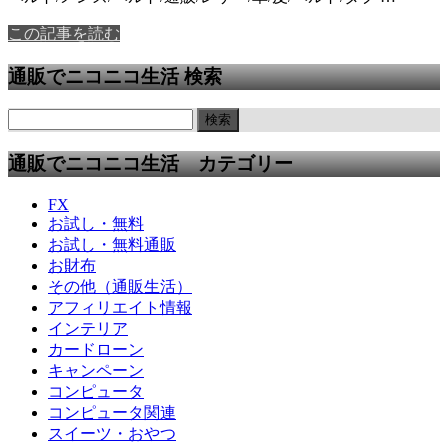
この記事を読む
通販でニコニコ生活 検索
通販でニコニコ生活 カテゴリー
FX
お試し・無料
お試し・無料通販
お財布
その他（通販生活）
アフィリエイト情報
インテリア
カードローン
キャンペーン
コンピュータ
コンピュータ関連
スイーツ・おやつ