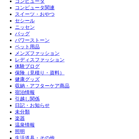
コンピュータ
コンピュータ関連
スイーツ・おやつ
セシール
ニッセン
バッグ
パワーストーン
ペット用品
メンズファッション
レディスファッション
体験ブログ
保険（見積り・資料）
健康グッズ
収納・アフターケア商品
宿泊情報
引越し関係
日記・お知らせ
未分類
楽器
温泉情報
照明
生活道具・その他