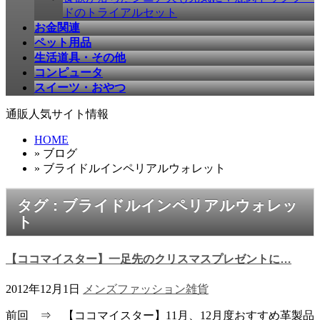
ドのトライアルセット
お金関連
ペット用品
生活道具・その他
コンピュータ
スイーツ・おやつ
通販人気サイト情報
HOME
» ブログ
» ブライドルインペリアルウォレット
タグ : ブライドルインペリアルウォレッ
ト
【ココマイスター】一足先のクリスマスプレゼントに…
2012年12月1日
メンズファッション
雑貨
前回 ⇒ 【ココマイスター】11月、12月度おすすめ革製品