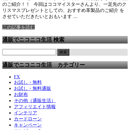
のご紹介！！ 今回はココマイスターさんより、一足先のク
リスマスプレゼントとしての、おすすめ革製品のご紹介 を
させていただきたいとおもいます …
この記事を読む
通販でニコニコ生活 検索
通販でニコニコ生活 カテゴリー
FX
お試し・無料
お試し・無料通販
お財布
その他（通販生活）
アフィリエイト情報
インテリア
カードローン
キャンペーン